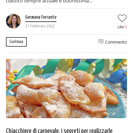
classico sempre attuale e buonissima....
Germana Ferrante
21 Febbraio 2022
Like
5
Commento
Continua
Chiacchiere di carnevale, i segreti per realizzarle