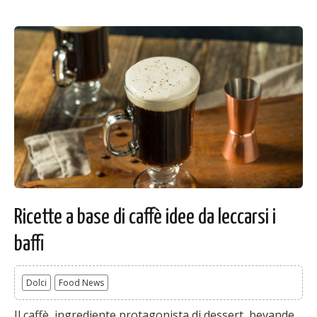
Ricette a base di caffè idee da leccarsi i
baffi
Dolci
Food News
Il caffè, ingrediente protagonista di dessert, bevande