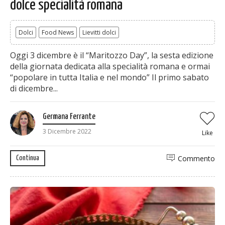
dolce specialità romana
Dolci
Food News
Lievitti dolci
Oggi 3 dicembre è il “Maritozzo Day”, la sesta edizione
della giornata dedicata alla specialità romana e ormai
“popolare in tutta Italia e nel mondo” Il primo sabato
di dicembre...
Germana Ferrante
3 Dicembre 2022
Like
Commento
Continua