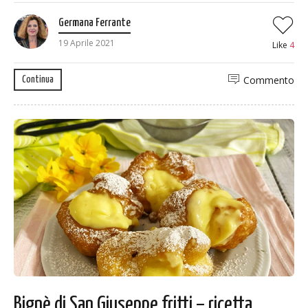
Germana Ferrante
19 Aprile 2021
Like
4
Commento
Continua
Bignè di San Giuseppe fritti – ricetta