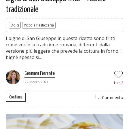
tradizionale
Dolci
Piccola Pasticceria
I bignè di San Giuseppe in questa ricetta sono fritti
come vuole la tradizione romana, differenti dalla
versione più leggera che prevede la cottura in forno. I
bignè spesso si...
Germana Ferrante
22 Marzo 2021
Like
2
Commento
Continua