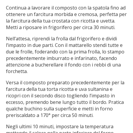
Continua a lavorare il composto con la spatola fino ad
ottenere un farcitura morbida e cremosa, perfetta per
la farcitura della tua crostata con ricotta e uvetta.
Metti a riposare in frigorifero per circa 30 minuti.
Nell’attesa, riprendi la frolla dal frigorifero e dividi
l’impasto in due parti. Con il mattarello stendi tutte e
due le frolle, foderando con la prima frolla, lo stampo
precedentemente imburrato e infarinato, facendo
attenzione a bucherellare il fondo con i rebbi di una
forchetta.
Versa il composto preparato precedentemente per la
farcitura della tua torta ricotta e uva sultanina e
ricopri con il secondo disco togliendo l’impasto in
eccesso, premendo bene lungo tutto il bordo. Pratica
qualche buchino sulla superficie e metti in forno
preriscaldato a 170° per circa 50 minuti.
Negli ultimi 10 minuti, impostare la temperatura