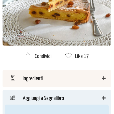
Condividi
Like
17
Ingredienti
Aggiungi a Segnalibro