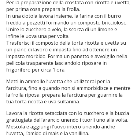
Per la preparazione della crostata con ricotta e uvetta,
per prima cosa prepara la frolla.
In una ciotola lavora insieme, la farina con il burro
freddo a pezzetti formando un composto briccioloso.
Unire lo zucchero a velo, la scorza di un limone e
infine le uova una per volta.
Trasferisci il composto della torta ricotta e uvetta su
un piano di lavoro e impasta fino ad ottenere un
impasto morbido. Forma un panetto e avvolgilo nella
pellicola trasparente lasciandolo riposare in
frigorifero per circa 1 ora.
Metti in ammollo l’uvetta che utilizzerai per la
farcitura, fino a quando non si ammorbidisce e mentre
la frolla riposa, prepara la farcitura per guarnire la
tua torta ricotta e uva sultanina.
Lavora la ricotta setacciata con lo zucchero e la buccia
grattugiata dell’arancio unendo i tuorli uno alla volta.
Mescola e aggiungi l’uovo intero unendo anche
l’uvetta, l’amido di mais e la vanillina.