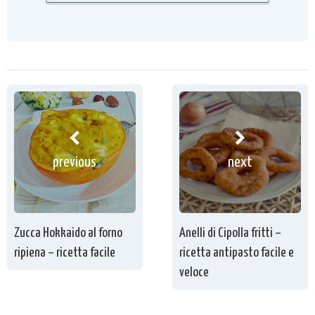
previous
next
Zucca Hokkaido al forno
Anelli di Cipolla fritti –
ripiena – ricetta facile
ricetta antipasto facile e
veloce