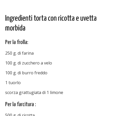
Ingredienti torta con ricotta e uvetta
morbida
Per la frolla:
250 g. di farina
100 g. di zucchero a velo
100 g. di burro freddo
1 tuorlo
scorza grattugiata di 1 limone
Per la farcitura :
500 g. di ricotta