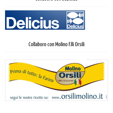
Collaboro con Molino F.lli Orsili