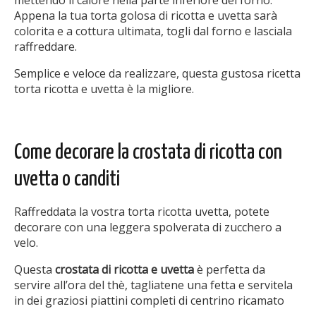
mettendo il calore nella parte inferiore del forno.
Appena la tua torta golosa di ricotta e uvetta sarà
colorita e a cottura ultimata, togli dal forno e lasciala
raffreddare.
Semplice e veloce da realizzare, questa gustosa ricetta
torta ricotta e uvetta è la migliore.
Come decorare la crostata di ricotta con
uvetta o canditi
Raffreddata la vostra torta ricotta uvetta, potete
decorare con una leggera spolverata di zucchero a
velo.
Questa
crostata di ricotta e uvetta
è perfetta da
servire all’ora del thè, tagliatene una fetta e servitela
in dei graziosi piattini completi di centrino ricamato