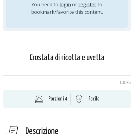
You need to
login
or
register
to
bookmark/favorite this content.
Crostata di ricotta e uvetta
CUCINE:
Porzioni 4
Facile
Descrizione