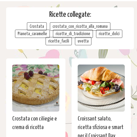
Ricette collegate:
Crostata
crostata_con_ricotta_alla_romana
Pianeta_caramelle
ricette_di_tradizione
ricette_dolci
ricette_facili
uvetta
Crostata con ciliegie e
Croissant salato,
crema di ricotta
ricetta sfiziosa e smart
per il Croissant Day