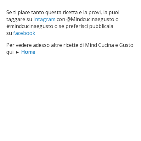
Se ti piace tanto questa ricetta e la provi, la puoi
taggare su
Intagram
con @Mindcucinaegusto o
#mindcucinaegusto o se preferisci pubblicala
su
facebook
Per vedere adesso altre ricette di Mind Cucina e Gusto
qui
►
Home