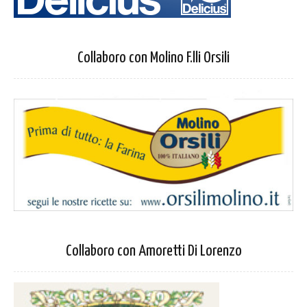
Collaboro con Molino F.lli Orsili
Collaboro con Amoretti Di Lorenzo