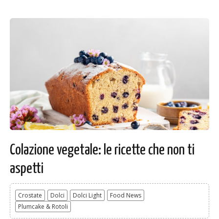
Colazione vegetale: le ricette che non ti
aspetti
Crostate
Dolci
Dolci Light
Food News
Plumcake & Rotoli