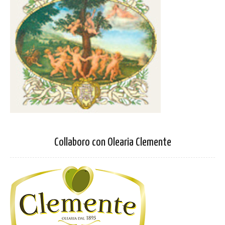
Collaboro con Olearia Clemente