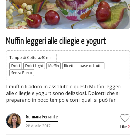
Muffin leggeri alle ciliegie e yogurt
Tempo di Cottura:40 min.
Dolci
Dolci Light
Muffin
Ricette a base di frutta
Senza Burro
I muffin li adoro in assoluto e questi Muffin leggeri
alle ciliegie e yogurt sono delizsiosi. Dolcetti che si
preparano in poco tempo e con i quali si può far...
Germana Ferrante
28 Aprile 2017
Like
2