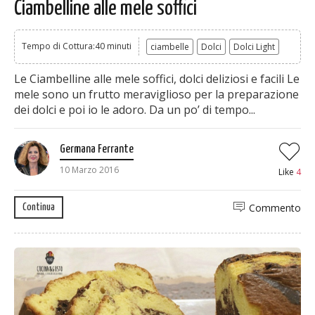
Ciambelline alle mele soffici
Tempo di Cottura:40 minuti
ciambelle
Dolci
Dolci Light
Le Ciambelline alle mele soffici, dolci deliziosi e facili Le
mele sono un frutto meraviglioso per la preparazione
dei dolci e poi io le adoro. Da un po’ di tempo...
Germana Ferrante
10 Marzo 2016
Like
4
Commento
Continua