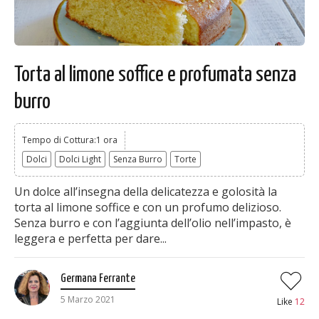
Torta al limone soffice e profumata senza
burro
Tempo di Cottura:1 ora
Dolci
Dolci Light
Senza Burro
Torte
Un dolce all’insegna della delicatezza e golosità la
torta al limone soffice e con un profumo delizioso.
Senza burro e con l’aggiunta dell’olio nell’impasto, è
leggera e perfetta per dare...
Germana Ferrante
5 Marzo 2021
Like
12