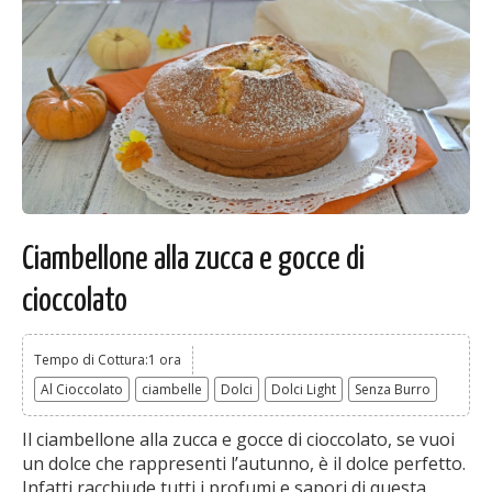
Ciambellone alla zucca e gocce di
cioccolato
Tempo di Cottura:1 ora
Al Cioccolato
ciambelle
Dolci
Dolci Light
Senza Burro
Il ciambellone alla zucca e gocce di cioccolato, se vuoi
un dolce che rappresenti l’autunno, è il dolce perfetto.
Infatti racchiude tutti i profumi e sapori di questa