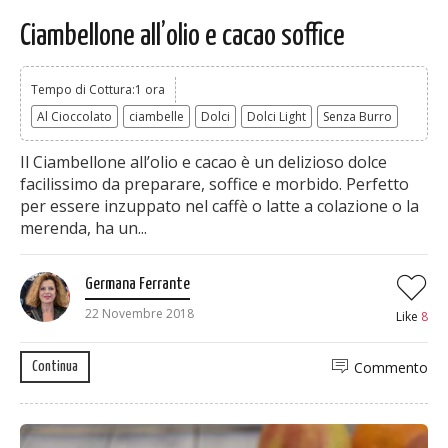
Ciambellone all’olio e cacao soffice
Tempo di Cottura:1 ora
Al Cioccolato
ciambelle
Dolci
Dolci Light
Senza Burro
Il Ciambellone all’olio e cacao è un delizioso dolce
facilissimo da preparare, soffice e morbido. Perfetto
per essere inzuppato nel caffè o latte a colazione o la
merenda, ha un...
Germana Ferrante
22 Novembre 2018
Like
8
Commento
Continua