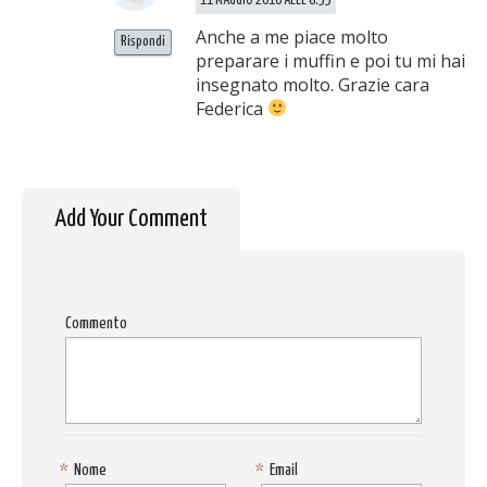
11 MAGGIO 2016 ALLE 8:55
Anche a me piace molto
Rispondi
preparare i muffin e poi tu mi hai
insegnato molto. Grazie cara
Federica
Add Your Comment
Commento
*
Nome
*
Email