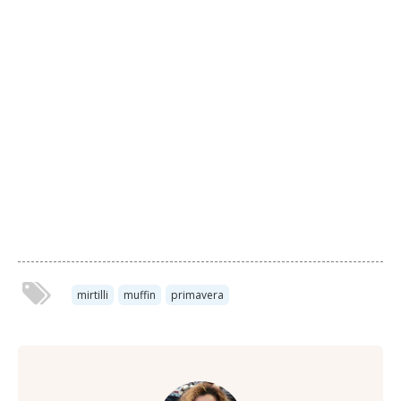
mirtilli
muffin
primavera