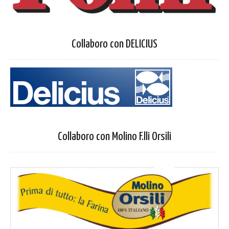
Collaboro con DELICIUS
Collaboro con Molino F.lli Orsili