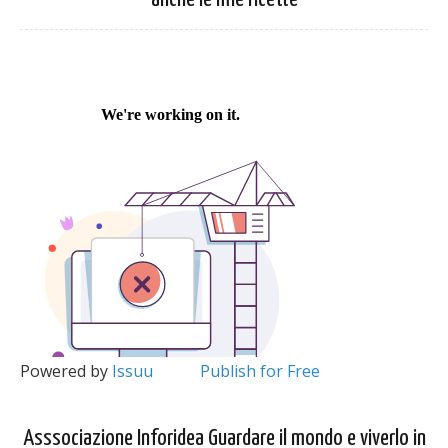
Powered by
Issuu
Publish for Free
Asssociazione Inforidea Guardare il mondo e viverlo in