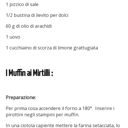
1 pizzico di sale
1/2 bustina di lievito per dolci
60 g di olio di arachidi
1 uovo
1 cucchiaino di scorza di limone grattugiata
I Muffin ai Mirtilli :
Preparazione:
Per prima cosa accendere il forno a 180°. Inserire i
pirottini negli stampini per muffin.
In una ciotola capiente mettere la farina setacciata, lo