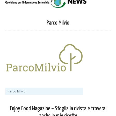
Parco Milvio
Parco Milvio
Enjoy Food Magazine – Sfoglia la rivista e troverai
anche le mie ricette