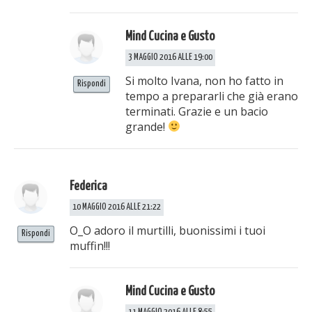
Mind Cucina e Gusto
3 MAGGIO 2016 ALLE 19:00
Si molto Ivana, non ho fatto in
Rispondi
tempo a prepararli che già erano
terminati. Grazie e un bacio
grande!
Federica
10 MAGGIO 2016 ALLE 21:22
O_O adoro il murtilli, buonissimi i tuoi
Rispondi
muffin!!!
Mind Cucina e Gusto