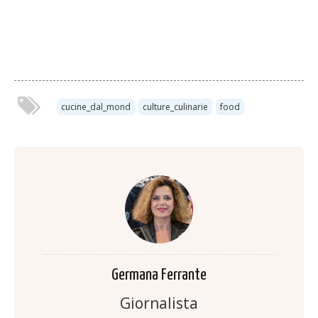
cucine_dal_mond
culture_culinarie
food
Germana Ferrante
Giornalista