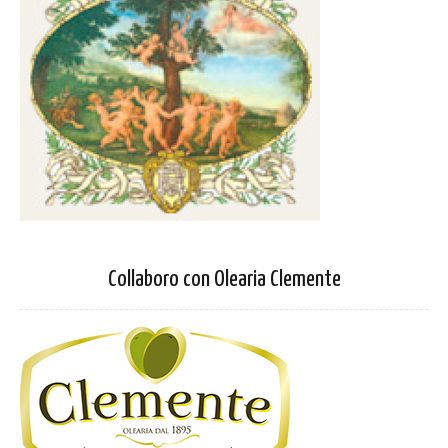
Collaboro con Olearia Clemente