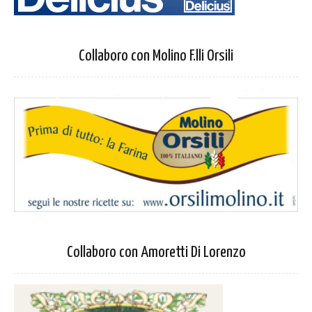
Collaboro con Molino F.lli Orsili
Collaboro con Amoretti Di Lorenzo