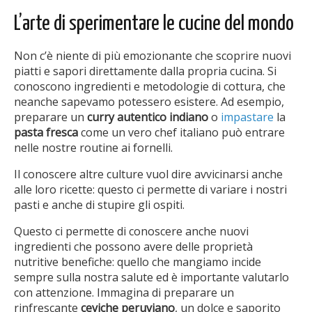
L’arte di sperimentare le cucine del mondo
Non c’è niente di più emozionante che scoprire nuovi
piatti e sapori direttamente dalla propria cucina. Si
conoscono ingredienti e metodologie di cottura, che
neanche sapevamo potessero esistere. Ad esempio,
preparare un
curry autentico indiano
o
impastare
la
pasta fresca
come un vero chef italiano può entrare
nelle nostre routine ai fornelli.
Il conoscere altre culture vuol dire avvicinarsi anche
alle loro ricette: questo ci permette di variare i nostri
pasti e anche di stupire gli ospiti.
Questo ci permette di conoscere anche nuovi
ingredienti che possono avere delle proprietà
nutritive benefiche: quello che mangiamo incide
sempre sulla nostra salute ed è importante valutarlo
con attenzione. Immagina di preparare un
rinfrescante
ceviche peruviano
, un dolce e saporito