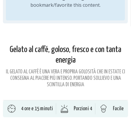
bookmark/favorite this content.
Gelato al caffé, goloso, fresco e con tanta
energia
IL GELATO AL CAFFÈ È UNA VERA E PROPRIA GOLOSITÀ CHE IN ESTATE CI
CONSEGNA AL PIACERE PIÙ INTENSO. PORTANDO SOLLIEVO E UNA
SCINTILLA DI ENERGIA
4 ore e 15 minuti
Porzioni 4
Facile