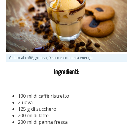
Gelato al caffé, goloso, fresco e con tanta energia
Ingredienti:
100 ml di caffè ristretto
2 uova
125 g di zucchero
200 ml di latte
200 ml di panna fresca