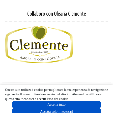
Collaboro con Olearia Clemente
Privacy Policy
-
Cookie Policy
Questo sito utilizza i cookie per migliorare la tua esperienza di navigazione
Termini d'uso
- Blog editoriale
e garantire il corretto funzionamento del sito. Continuando a utilizzare
MIND CUCINA E GUSTO | ALL RIGHTS RESERVED | © 2021
questo sito, riconosci e accetti l'uso dei cookie.
Accetta tutto
Accetta solo i necessari