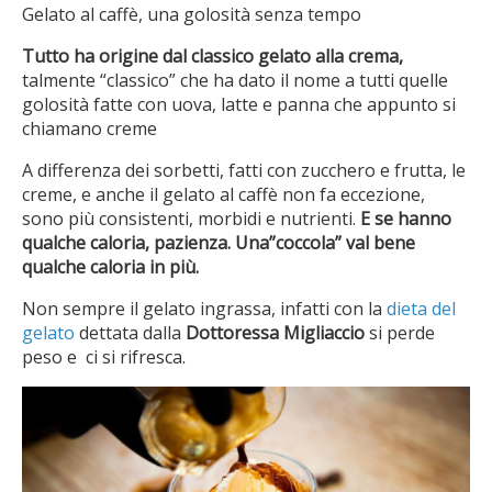
Gelato al caffè, una golosità senza tempo
Tutto ha origine dal classico gelato alla crema,
talmente “classico” che ha dato il nome a tutti quelle
golosità fatte con uova, latte e panna che appunto si
chiamano creme
A differenza dei sorbetti, fatti con zucchero e frutta, le
creme, e anche il gelato al caffè non fa eccezione,
sono più consistenti, morbidi e nutrienti.
E se hanno
qualche caloria, pazienza. Una”coccola” val bene
qualche caloria in più.
Non sempre il gelato ingrassa, infatti con la
dieta del
gelato
dettata dalla
Dottoressa Migliaccio
si perde
peso e ci si rifresca.