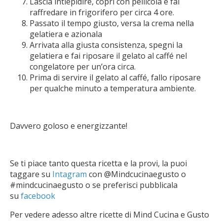
Lascia intiepidire, copri con pellicola e fai
raffredare in frigorifero per circa 4 ore.
Passato il tempo giusto, versa la crema nella
gelatiera e azionala
Arrivata alla giusta consistenza, spegni la
gelatiera e fai riposare il gelato al caffé nel
congelatore per un’ora circa.
Prima di servire il gelato al caffé, fallo riposare
per qualche minuto a temperatura ambiente.
Davvero goloso e energizzante!
Se ti piace tanto questa ricetta e la provi, la puoi
taggare su
Intagram
con @Mindcucinaegusto o
#mindcucinaegusto o se preferisci pubblicala
su
facebook
Per vedere adesso altre ricette di Mind Cucina e Gusto