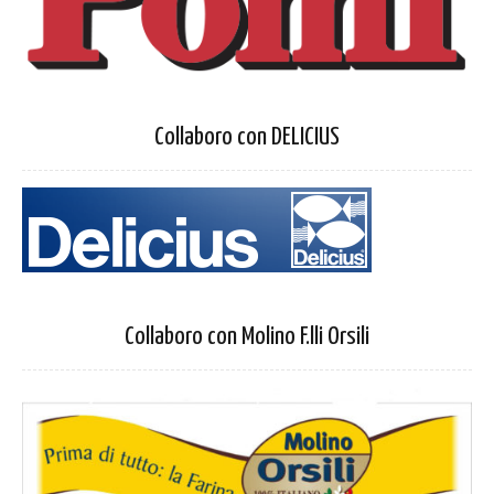
Collaboro con DELICIUS
Collaboro con Molino F.lli Orsili