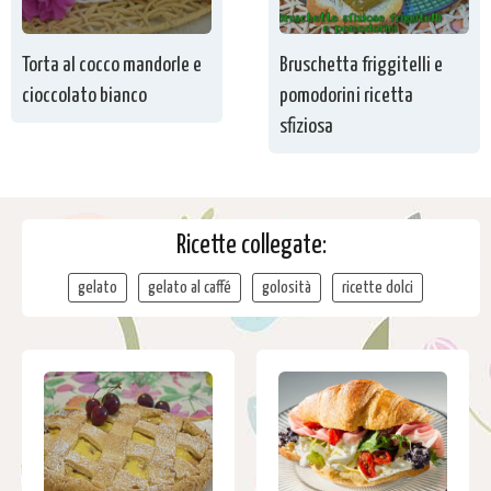
Torta al cocco mandorle e
Bruschetta friggitelli e
cioccolato bianco
pomodorini ricetta
sfiziosa
Ricette collegate:
gelato
gelato al caffé
golosità
ricette dolci