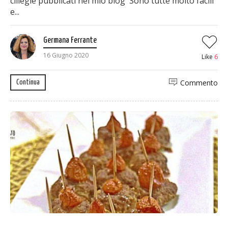
ciliegie pubblicati nel mio blog Sono tutte molto facili
e...
Germana Ferrante
16 Giugno 2020
Like
6
Commento
Continua