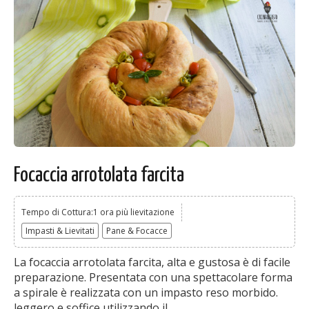
Focaccia arrotolata farcita
Tempo di Cottura:1 ora più lievitazione
Impasti & Lievitati
Pane & Focacce
La focaccia arrotolata farcita, alta e gustosa è di facile
preparazione. Presentata con una spettacolare forma
a spirale è realizzata con un impasto reso morbido.
leggero e soffice utilizzando il...