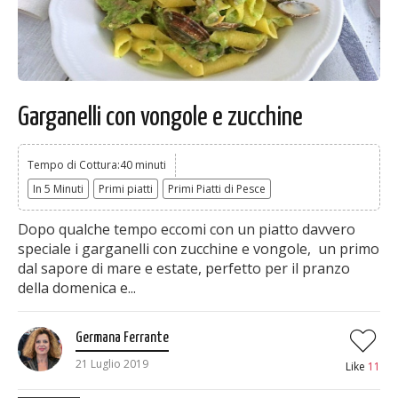
Garganelli con vongole e zucchine
Tempo di Cottura:40 minuti
In 5 Minuti
Primi piatti
Primi Piatti di Pesce
Dopo qualche tempo eccomi con un piatto davvero
speciale i garganelli con zucchine e vongole, un primo
dal sapore di mare e estate, perfetto per il pranzo
della domenica e...
Germana Ferrante
21 Luglio 2019
Like
11