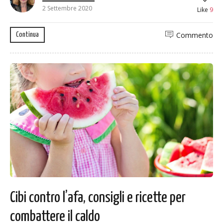
2 Settembre 2020
Like
9
Commento
Continua
Cibi contro l’afa, consigli e ricette per
combattere il caldo