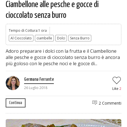
Ciambellone alle pesche e gocce di
cioccolato senza burro
Tempo di Cottura:1 ora
Al Cioccolato
ciambelle
Dolci
Senza Burro
Adoro preparare i dolci con la frutta e il Ciambellone
alle pesche e gocce di cioccolato senza burro è ancora
più goloso con le pesche noci e le gocce di...
Germana Ferrante
26 Luglio 2018
Like
2
2 Commenti
Continua