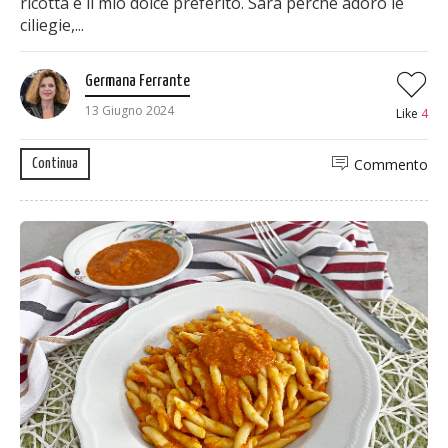
ricotta è il mio dolce preferito. Sarà perché adoro le
ciliegie,...
Germana Ferrante
13 Giugno 2024
Like
4
Commento
Continua