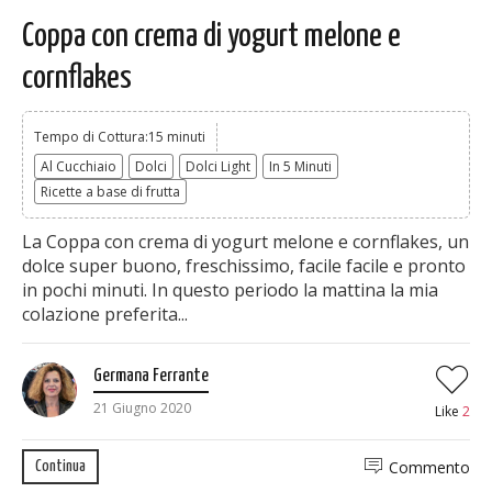
Coppa con crema di yogurt melone e
cornflakes
Tempo di Cottura:15 minuti
Al Cucchiaio
Dolci
Dolci Light
In 5 Minuti
Ricette a base di frutta
La Coppa con crema di yogurt melone e cornflakes, un
dolce super buono, freschissimo, facile facile e pronto
in pochi minuti. In questo periodo la mattina la mia
colazione preferita...
Germana Ferrante
21 Giugno 2020
Like
2
Commento
Continua