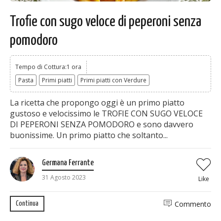
Trofie con sugo veloce di peperoni senza
pomodoro
Tempo di Cottura:1 ora
Pasta
Primi piatti
Primi piatti con Verdure
La ricetta che propongo oggi è un primo piatto
gustoso e velocissimo le TROFIE CON SUGO VELOCE
DI PEPERONI SENZA POMODORO e sono davvero
buonissime. Un primo piatto che soltanto...
Germana Ferrante
31 Agosto 2023
Like
Commento
Continua