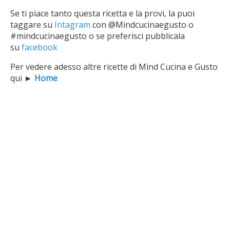
Se ti piace tanto questa ricetta e la provi, la puoi
taggare su
Intagram
con @Mindcucinaegusto o
#mindcucinaegusto o se preferisci pubblicala
su
facebook
Per vedere adesso altre ricette di Mind Cucina e Gusto
qui
►
Home