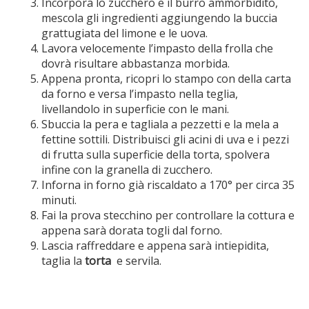
Incorpora lo zucchero e il burro ammorbidito,
mescola gli ingredienti aggiungendo la buccia
grattugiata del limone e le uova.
Lavora velocemente l’impasto della frolla che
dovrà risultare abbastanza morbida.
Appena pronta, ricopri lo stampo con della carta
da forno e versa l’impasto nella teglia,
livellandolo in superficie con le mani.
Sbuccia la pera e tagliala a pezzetti e la mela a
fettine sottili. Distribuisci gli acini di uva e i pezzi
di frutta sulla superficie della torta, spolvera
infine con la granella di zucchero.
Inforna in forno già riscaldato a 170° per circa 35
minuti.
Fai la prova stecchino per controllare la cottura e
appena sarà dorata togli dal forno.
Lascia raffreddare e appena sarà intiepidita,
taglia la
torta
e servila.