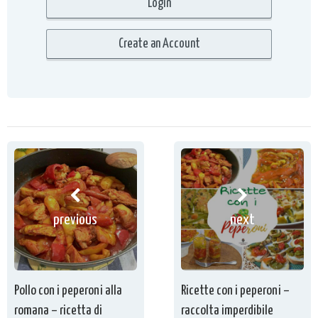
previous
next
Pollo con i peperoni alla
Ricette con i peperoni –
romana – ricetta di
raccolta imperdibile