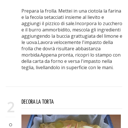
Prepara la frolla. Mettei in una ciotola la farina
e la fecola setacciati insieme al lievito e
aggiungi il pizzico di sale.Incorpora lo zucchero
e il burro ammorbidito, mescola gli ingredienti
aggiungendo la buccia grattugiata del limone e
le uova.Lavora velocemente l'impasto della
frolla che dovrà risultare abbastanza
morbida.Appena pronta, ricopri lo stampo con
della carta da forno e versa l'impasto nella
teglia, livellandolo in superficie con le mani.
2
DECORA LA TORTA