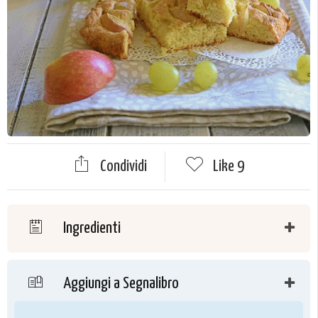
Condividi
Like
9
Ingredienti
Aggiungi a Segnalibro