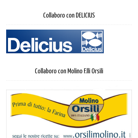
Collaboro con DELICIUS
Collaboro con Molino F.lli Orsili