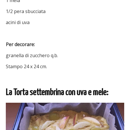
1 mela
1/2 pera sbucciata
acini di uva
Per decorare:
granella di zucchero q.b.
Stampo 24 x 24 cm.
La Torta settembrina con uva e mele: