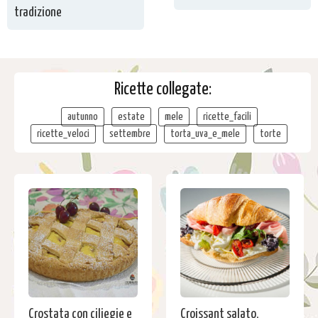
tradizione
Ricette collegate:
autunno
estate
mele
ricette_facili
ricette_veloci
settembre
torta_uva_e_mele
torte
Crostata con ciliegie e
Croissant salato,