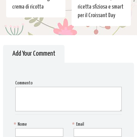
crema di ricotta
ricetta sfiziosa e smart
per il Croissant Day
Add Your Comment
Commento
*
Nome
*
Email