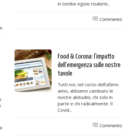
in tombe egizie risalenti...
Commento
o
Food & Corona: l’impatto
dell’emergenza sulle nostre
tavole
Tutti noi, nel corso dell’ultimo
anno, abbiamo cambiato le
nostre abitudini, chi solo in
e
parte e chi radicalmente. Il
e
Covid...
Commento
o