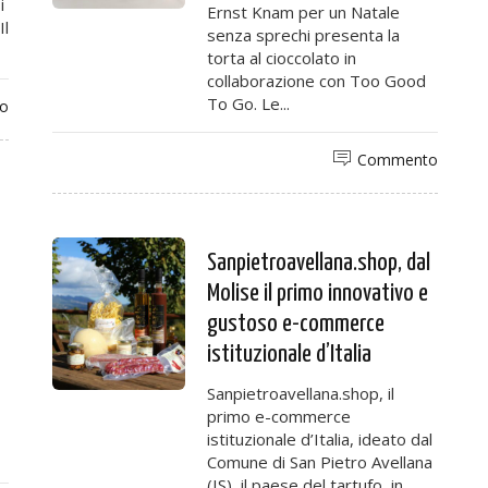
i
Ernst Knam per un Natale
Il
senza sprechi presenta la
torta al cioccolato in
collaborazione con Too Good
To Go. Le...
o
Commento
Sanpietroavellana.shop, dal
Molise il primo innovativo e
gustoso e-commerce
istituzionale d’Italia
Sanpietroavellana.shop, il
primo e-commerce
istituzionale d’Italia, ideato dal
Comune di San Pietro Avellana
(IS), il paese del tartufo, in