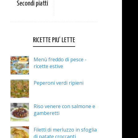
Secondi piatti
RICETTE PIU’ LETTE
Menù freddo di pesce -
ricette estive
Peperoni verdi ripieni
Riso venere con salmone e
gamberetti
Filetti di merluzzo in sfoglia
di patate croccanti