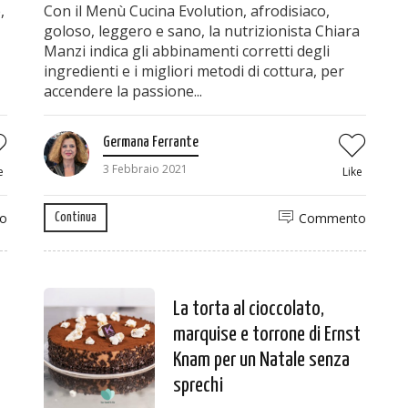
,
Con il Menù Cucina Evolution, afrodisiaco,
goloso, leggero e sano, la nutrizionista Chiara
Manzi indica gli abbinamenti corretti degli
ingredienti e i migliori metodi di cottura, per
accendere la passione...
Germana Ferrante
3 Febbraio 2021
e
Like
o
Commento
Continua
La torta al cioccolato,
marquise e torrone di Ernst
Knam per un Natale senza
sprechi