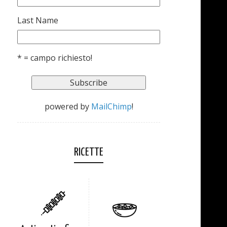
Last Name
* = campo richiesto!
powered by
MailChimp
!
RICETTE