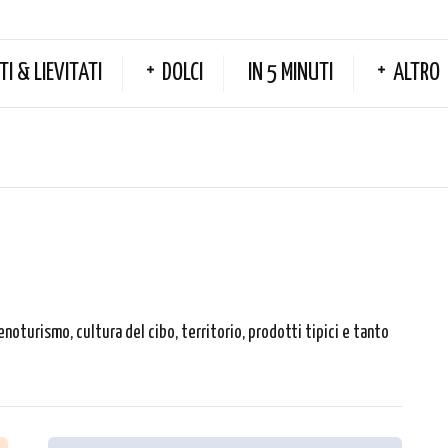
TI & LIEVITATI
DOLCI
IN 5 MINUTI
ALTRO
enoturismo, cultura del cibo, territorio, prodotti tipici e tanto