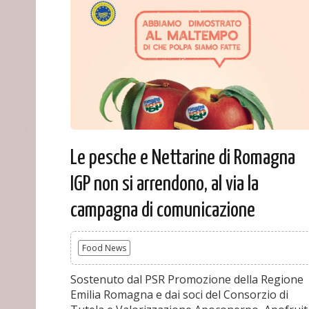
Le pesche e Nettarine di Romagna
IGP non si arrendono, al via la
campagna di comunicazione
Food News
Sostenuto dal PSR Promozione della Regione
Emilia Romagna e dai soci del Consorzio di