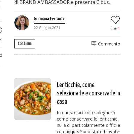
,
di BRAND AMBASSADOR e presenta Cibus...
i
Germana Ferrante
22 Giugno 2021
Like
1
e
Commento
Continua
o
Lenticchie, come
selezionarle e conservarle in
casa
In questo articolo spiegherò
come conservare le lenticchie,
nulla di particolarmente difficile
comunque. Sono state trovate