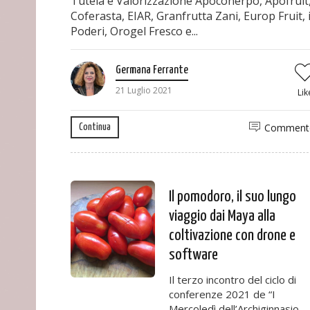
Tutela e Valorizzazione Apoconerpo, Apofruit
Coferasta, EIAR, Granfrutta Zani, Europ Fruit, 
Poderi, Orogel Fresco e...
Germana Ferrante
21 Luglio 2021
Lik
Comment
Continua
Il pomodoro, il suo lungo
viaggio dai Maya alla
coltivazione con drone e
software
Il terzo incontro del ciclo di
conferenze 2021 de “I
Mercoledì dell’Archiginnasio,.