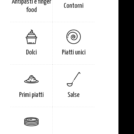
Antipasti e finger
Contorni
food
Dolci
Piatti unici
Primi piatti
Salse