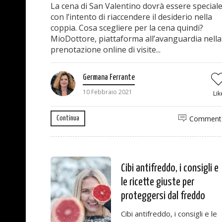
La cena di San Valentino dovrà essere speciale
con l’intento di riaccendere il desiderio nella
coppia. Cosa scegliere per la cena quindi?
MioDottore, piattaforma all’avanguardia nella
prenotazione online di visite...
Germana Ferrante
10 Febbraio 2021
Lik
Comment
Continua
Cibi antifreddo, i consigli e
le ricette giuste per
proteggersi dal freddo
Cibi antifreddo, i consigli e le