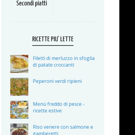
Secondi piatti
RICETTE PIU’ LETTE
Filetti di merluzzo in sfoglia
di patate croccanti
Peperoni verdi ripieni
Menù freddo di pesce -
ricette estive
Riso venere con salmone e
gamberetti