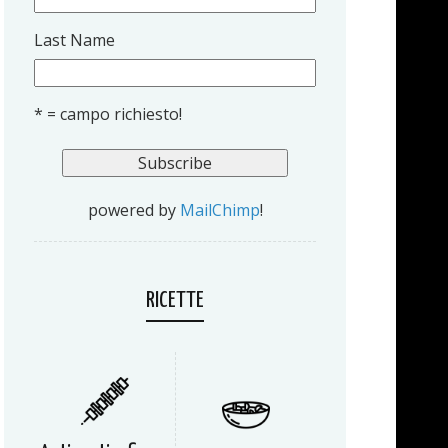
Last Name
* = campo richiesto!
powered by
MailChimp
!
RICETTE