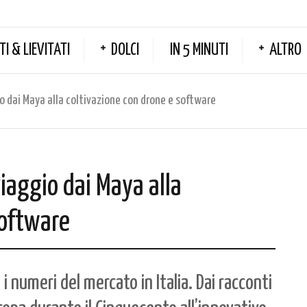
TI & LIEVITATI
DOLCI
IN 5 MINUTI
ALTRO
io dai Maya alla coltivazione con drone e software
viaggio dai Maya alla
software
i numeri del mercato in Italia. Dai racconti