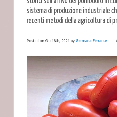
storici sull’arrivo del pomodoro in E
sistema di produzione industriale ch
recenti metodi della agricoltura di p
Posted on
Giu 18th, 2021
by
Germana Ferrante