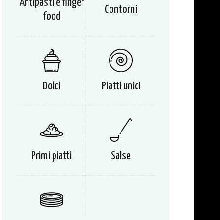
Antipasti e finger
Contorni
food
Dolci
Piatti unici
Primi piatti
Salse