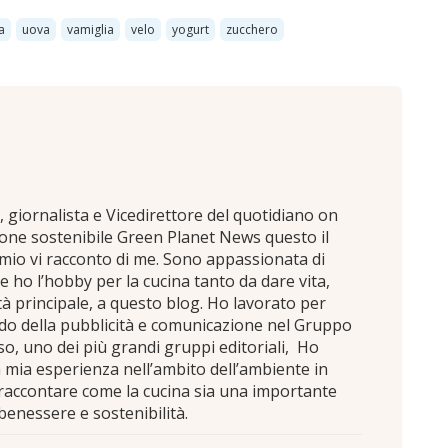
a
uova
vamiglia
velo
yogurt
zucchero
giornalista e Vicedirettore del quotidiano on
ione sostenibile Green Planet News questo il
 mio vi racconto di me. Sono appassionata di
 e ho l’hobby per la cucina tanto da dare vita,
ità principale, a questo blog. Ho lavorato per
do della pubblicità e comunicazione nel Gruppo
so, uno dei più grandi gruppi editoriali, Ho
a mia esperienza nell’ambito dell’ambiente in
raccontare come la cucina sia una importante
 benessere e sostenibilità.