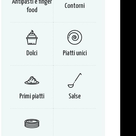
Antipasti e finger
Contorni
food
Dolci
Piatti unici
Primi piatti
Salse