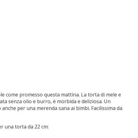
agole come promesso questa mattina. La torta di mele e
arata senza olio e burro, è morbida e deliziosa. Un
o anche per una merenda sana ai bimbi. Facilissima da
er una torta da 22 cm: