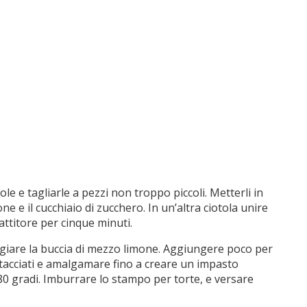
ole e tagliarle a pezzi non troppo piccoli. Metterli in
ne e il cucchiaio di zucchero. In un’altra ciotola unire
ttitore per cinque minuti.
tugiare la buccia di mezzo limone. Aggiungere poco per
 setacciati e amalgamare fino a creare un impasto
0 gradi. Imburrare lo stampo per torte, e versare