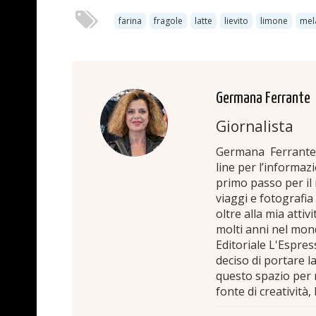
farina
fragole
latte
lievito
limone
mel
Germana Ferrante
Giornalista
Germana Ferrante, 
line per l’informaz
primo passo per il
viaggi e fotografia
oltre alla mia attiv
molti anni nel mon
Editoriale L'Espres
deciso di portare l
questo spazio per 
fonte di creatività,