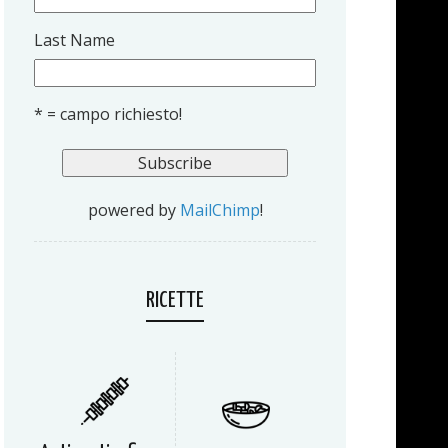
Last Name
* = campo richiesto!
powered by
MailChimp
!
RICETTE