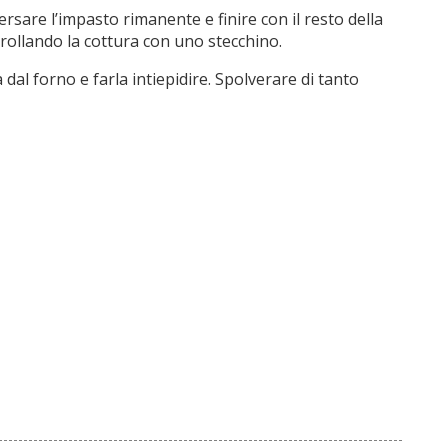
versare l’impasto rimanente e finire con il resto della
trollando la cottura con uno stecchino.
dal forno e farla intiepidire. Spolverare di tanto