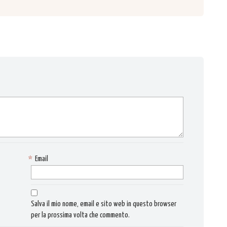
*
Email
Salva il mio nome, email e sito web in questo browser
per la prossima volta che commento.