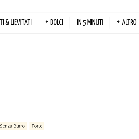
TI & LIEVITATI
DOLCI
IN 5 MINUTI
ALTRO
Senza Burro
Torte