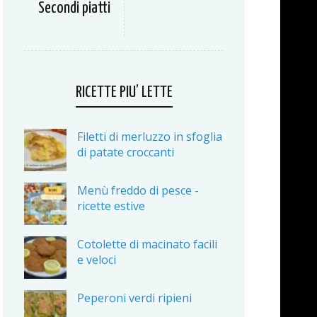
Secondi piatti
RICETTE PIU’ LETTE
Filetti di merluzzo in sfoglia
di patate croccanti
Menù freddo di pesce -
ricette estive
Cotolette di macinato facili
e veloci
Peperoni verdi ripieni