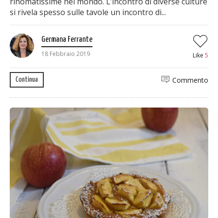
rinomatissime nel mondo. L’incontro di diverse culture
si rivela spesso sulle tavole un incontro di...
Germana Ferrante
18 Febbraio 2019
Like
5
Commento
Continua