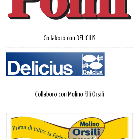
Collaboro con DELICIUS
Collaboro con Molino F.lli Orsili