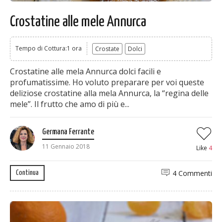
Crostatine alle mele Annurca
Tempo di Cottura:1 ora
Crostate
Dolci
Crostatine alle mela Annurca dolci facili e
profumatissime. Ho voluto preparare per voi queste
deliziose crostatine alla mela Annurca, la “regina delle
mele”. Il frutto che amo di più e...
Germana Ferrante
11 Gennaio 2018
Like
4
4 Commenti
Continua