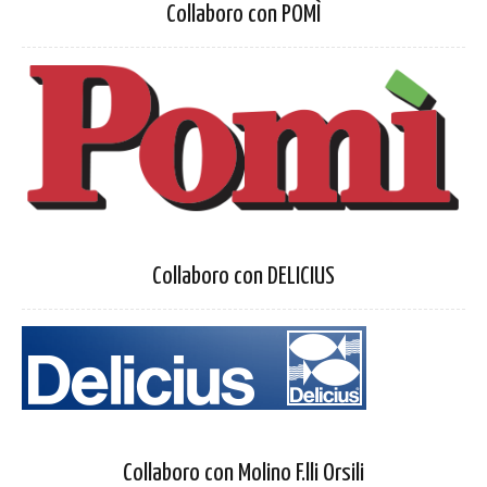
Collaboro con POMÌ
Collaboro con DELICIUS
Collaboro con Molino F.lli Orsili