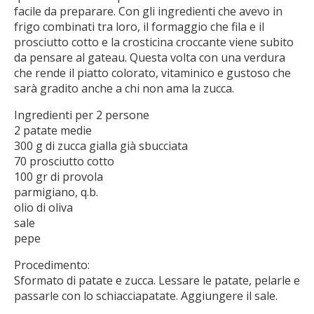
facile da preparare. Con gli ingredienti che avevo in
frigo combinati tra loro, il formaggio che fila e il
prosciutto cotto e la crosticina croccante viene subito
da pensare al gateau. Questa volta con una verdura
che rende il piatto colorato, vitaminico e gustoso che
sarà gradito anche a chi non ama la zucca.
Ingredienti per 2 persone
2 patate medie
300 g di zucca gialla già sbucciata
70 prosciutto cotto
100 gr di provola
parmigiano, q.b.
olio di oliva
sale
pepe
Procedimento:
Sformato di patate e zucca. Lessare le patate, pelarle e
passarle con lo schiacciapatate. Aggiungere il sale.