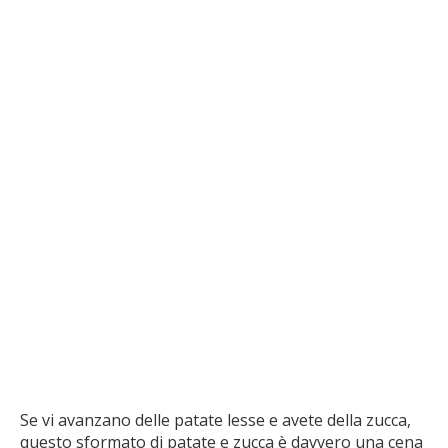
Se vi avanzano delle patate lesse e avete della zucca,
questo sformato di patate e zucca è davvero una cena