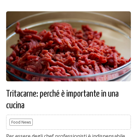
Tritacarne: perché è importante in una
cucina
Food News
Per essere degli chef professionisti è indispensabile