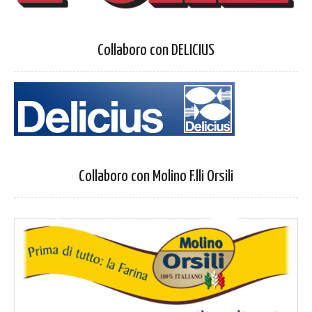
Collaboro con DELICIUS
Collaboro con Molino F.lli Orsili