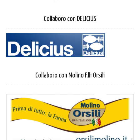
Collaboro con DELICIUS
Collaboro con Molino F.lli Orsili