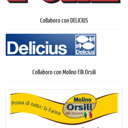
Collaboro con DELICIUS
Collaboro con Molino F.lli Orsili