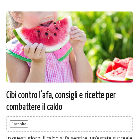
Cibi contro l’afa, consigli e ricette per
combattere il caldo
Raccolte
In questi giorni il caldo si fa sentire, un’estate surreale