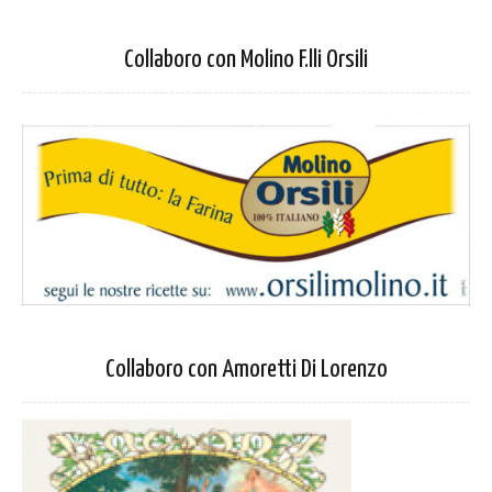
Collaboro con Molino F.lli Orsili
Collaboro con Amoretti Di Lorenzo