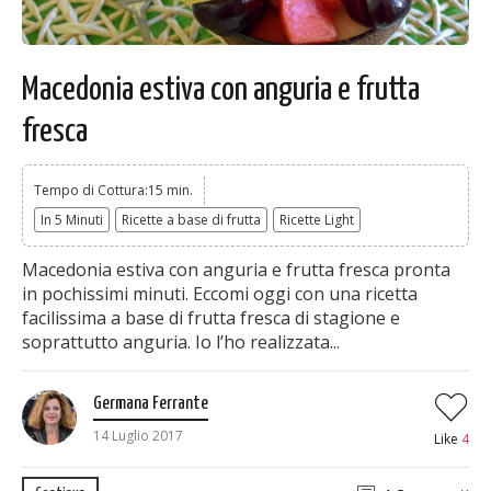
Macedonia estiva con anguria e frutta
fresca
Tempo di Cottura:15 min.
In 5 Minuti
Ricette a base di frutta
Ricette Light
Macedonia estiva con anguria e frutta fresca pronta
in pochissimi minuti. Eccomi oggi con una ricetta
facilissima a base di frutta fresca di stagione e
soprattutto anguria. Io l’ho realizzata...
Germana Ferrante
14 Luglio 2017
Like
4