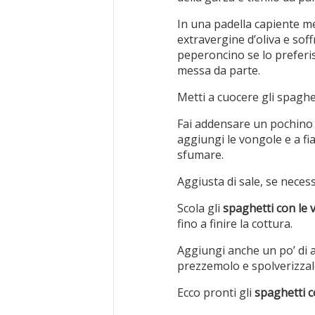
In una padella capiente me
extravergine d’oliva e soffr
peperoncino se lo preferisc
messa da parte.
Metti a cuocere gli spaghet
Fai addensare un pochino i
aggiungi le vongole e a fi
sfumare.
Aggiusta di sale, se necess
Scola gli
spaghetti con le
fino a finire la cottura.
Aggiungi anche un po’ di ac
prezzemolo e spolverizzalo
Ecco pronti gli
spaghetti c