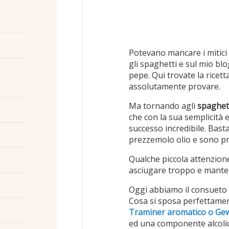
Potevano mancare i mitici
gli spaghetti e sul mio blog
pepe. Qui trovate la ricett
assolutamente provare.
Ma tornando agli
spaghett
che con la sua semplicità 
successo incredibile. Bast
prezzemolo olio e sono pr
Qualche piccola attenzione 
asciugare troppo e mantener
Oggi abbiamo il consueto 
Cosa si sposa perfettamen
Traminer aromatico o Ge
ed una componente alcolic