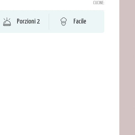
CUCINE:
Porzioni 2
Facile