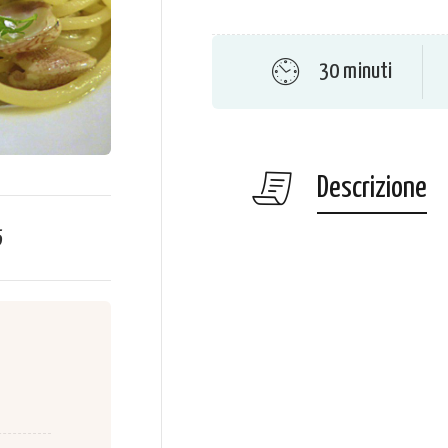
30 minuti
Descrizione
5