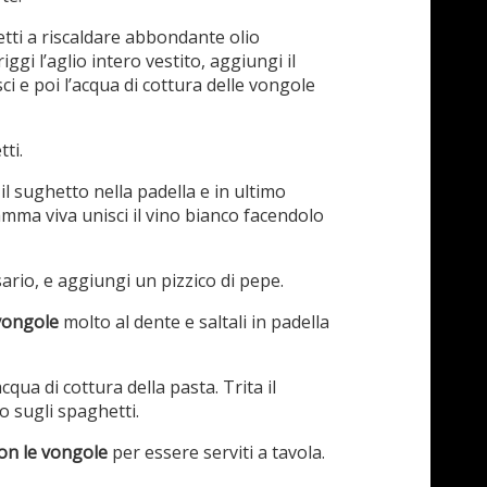
tti a riscaldare abbondante olio
iggi l’aglio intero vestito, aggiungi il
i e poi l’acqua di cottura delle vongole
ti.
l sughetto nella padella e in ultimo
amma viva unisci il vino bianco facendolo
ario, e aggiungi un pizzico di pepe.
 vongole
molto al dente e saltali in padella
qua di cottura della pasta. Trita il
 sugli spaghetti.
on le vongole
per essere serviti a tavola.