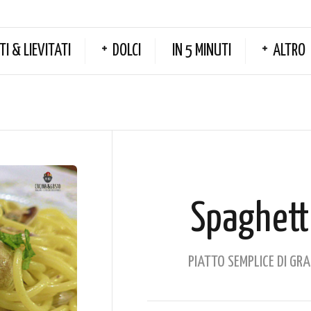
TI & LIEVITATI
DOLCI
IN 5 MINUTI
ALTRO
Spaghetti
PIATTO SEMPLICE DI GR