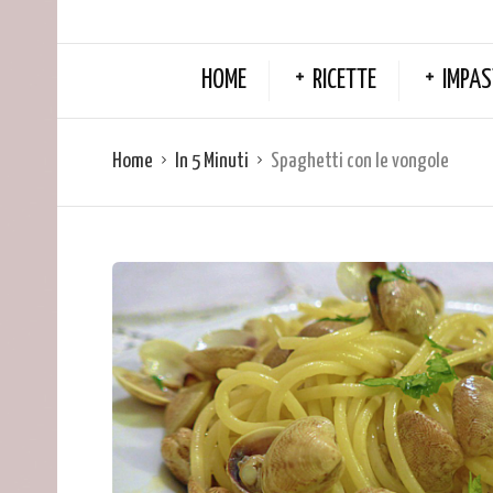
HOME
RICETTE
IMPAS
Home
In 5 Minuti
Spaghetti con le vongole