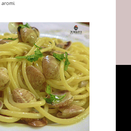
i aromi.