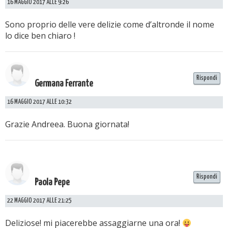
16 MAGGIO 2017 ALLE 9:26
Sono proprio delle vere delizie come d’altronde il nome
lo dice ben chiaro !
Rispondi
Germana Ferrante
16 MAGGIO 2017 ALLE 10:32
Grazie Andreea. Buona giornata!
Rispondi
Paola Pepe
22 MAGGIO 2017 ALLE 21:25
Deliziose! mi piacerebbe assaggiarne una ora!