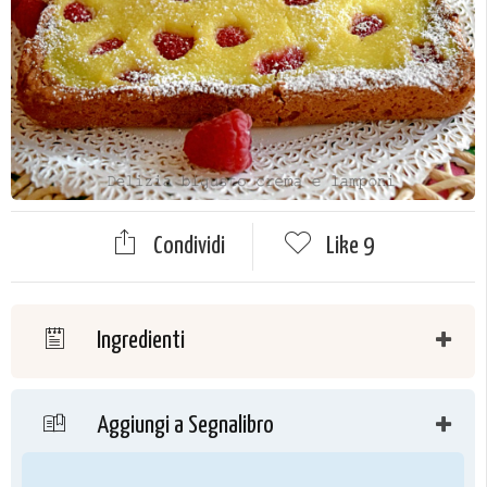
Condividi
Like
9
Ingredienti
Aggiungi a Segnalibro