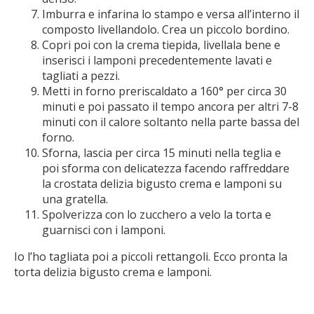
Imburra e infarina lo stampo e versa all’interno il
composto livellandolo. Crea un piccolo bordino.
Copri poi con la crema tiepida, livellala bene e
inserisci i lamponi precedentemente lavati e
tagliati a pezzi.
Metti in forno preriscaldato a 160° per circa 30
minuti e poi passato il tempo ancora per altri 7-8
minuti con il calore soltanto nella parte bassa del
forno.
Sforna, lascia per circa 15 minuti nella teglia e
poi sforma con delicatezza facendo raffreddare
la crostata delizia bigusto crema e lamponi su
una gratella.
Spolverizza con lo zucchero a velo la torta e
guarnisci con i lamponi.
Io l’ho tagliata poi a piccoli rettangoli. Ecco pronta la
torta delizia bigusto crema e lamponi.