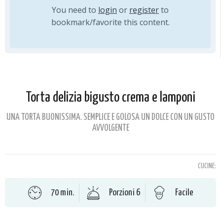
You need to
login
or
register
to
bookmark/favorite this content.
Torta delizia bigusto crema e lamponi
UNA TORTA BUONISSIMA. SEMPLICE E GOLOSA UN DOLCE CON UN GUSTO
AVVOLGENTE
CUCINE:
70 min.
Porzioni 6
Facile