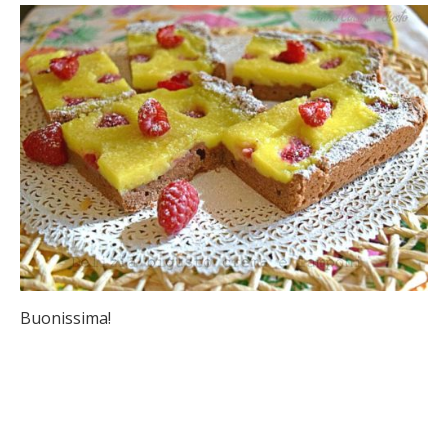
Buonissima!