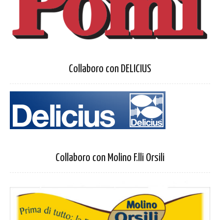
Collaboro con DELICIUS
Collaboro con Molino F.lli Orsili