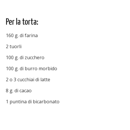
Per la torta:
160 g. di farina
2 tuorli
100 g. di zucchero
100 g. di burro morbido
2 o 3 cucchiai di latte
8 g. di cacao
1 puntina di bicarbonato