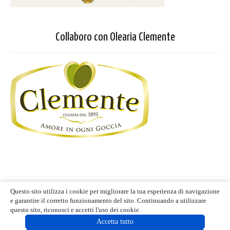
Collaboro con Olearia Clemente
Privacy Policy
-
Cookie Policy
Questo sito utilizza i cookie per migliorare la tua esperienza di navigazione
Termini d'uso
- Blog editoriale
e garantire il corretto funzionamento del sito. Continuando a utilizzare
MIND CUCINA E GUSTO | ALL RIGHTS RESERVED | © 2021
questo sito, riconosci e accetti l'uso dei cookie.
Accetta tutto