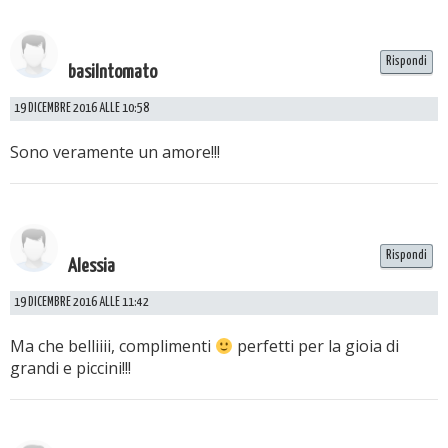
Rispondi
basilntomato
19 DICEMBRE 2016 ALLE 10:58
Sono veramente un amore!!!
Rispondi
Alessia
19 DICEMBRE 2016 ALLE 11:42
Ma che belliiii, complimenti
perfetti per la gioia di
grandi e piccini!!!