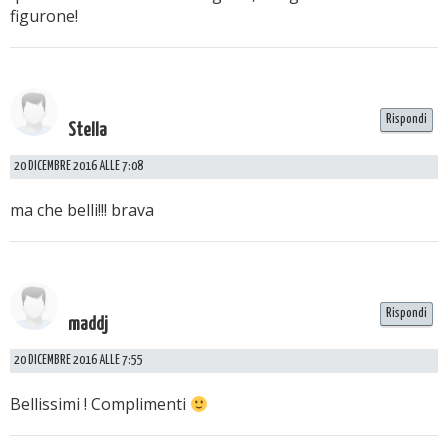
figurone!
Rispondi
Stella
20 DICEMBRE 2016 ALLE 7:08
ma che belli!!! brava
Rispondi
maddj
20 DICEMBRE 2016 ALLE 7:55
Bellissimi ! Complimenti