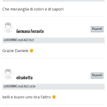
Che meraviglia di colori e di sapori
Rispondi
Germana Ferrante
19 DICEMBRE 2016 ALLE 9:27
Grazie Daniele
Rispondi
elisabetta
19 DICEMBRE 2016 ALLE 10:54
belli e buoni uno tira l’altro