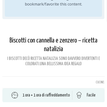
bookmark/favorite this content.
Biscotti con cannella e zenzero – ricetta
natalizia
I BISCOTTI DECÒ RICETTA NATALIZIA SONO DAVVERO DIVERTENTI E
COLORATI.UNA BELLISSIMA IDEA REGALO
CUCINE:
1 ora + 1 ora di raffreddamento
Facile