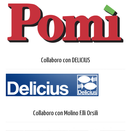
Collaboro con DELICIUS
Collaboro con Molino F.lli Orsili