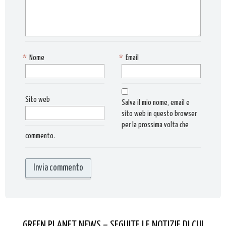
*
Nome
*
Email
Sito web
Salva il mio nome, email e
sito web in questo browser
per la prossima volta che
commento.
GREEN PLANET NEWS – SEGUITE LE NOTIZIE DI CUI