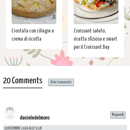
Crostata con ciliegie e
Croissant salato,
crema di ricotta
ricetta sfiziosa e smart
per il Croissant Day
20 Comments
Hide Comments
Rispondi
danieledelmoro
19 DICEMBRE 2016 ALLE 9:18