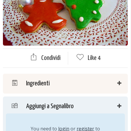
Condividi
Like
4
Ingredienti
Aggiungi a Segnalibro
You need to
login
or
register
to