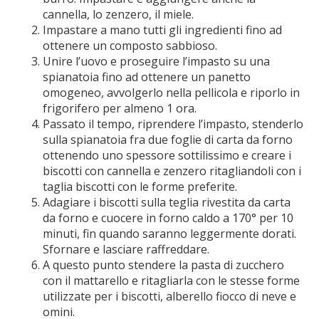
cannella, lo zenzero, il miele.
Impastare a mano tutti gli ingredienti fino ad
ottenere un composto sabbioso.
Unire l’uovo e proseguire l’impasto su una
spianatoia fino ad ottenere un panetto
omogeneo, avvolgerlo nella pellicola e riporlo in
frigorifero per almeno 1 ora.
Passato il tempo, riprendere l’impasto, stenderlo
sulla spianatoia fra due foglie di carta da forno
ottenendo uno spessore sottilissimo e creare i
biscotti con cannella e zenzero ritagliandoli con i
taglia biscotti con le forme preferite.
Adagiare i biscotti sulla teglia rivestita da carta
da forno e cuocere in forno caldo a 170° per 10
minuti, fin quando saranno leggermente dorati.
Sfornare e lasciare raffreddare.
A questo punto stendere la pasta di zucchero
con il mattarello e ritagliarla con le stesse forme
utilizzate per i biscotti, alberello fiocco di neve e
omini.