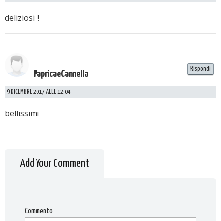
deliziosi !!
Rispondi
PapricaeCannella
9 DICEMBRE 2017 ALLE 12:04
bellissimi
Add Your Comment
Commento