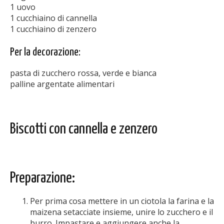
1 uovo
1 cucchiaino di cannella
1 cucchiaino di zenzero
Per la decorazione:
pasta di zucchero rossa, verde e bianca
palline argentate alimentari
Biscotti con cannella e zenzero
Preparazione:
Per prima cosa mettere in un ciotola la farina e la
maizena setacciate insieme, unire lo zucchero e il
burro. Impastare e aggiungere anche la