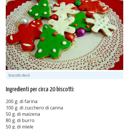
biscotti decò
Ingredienti per circa 20 biscotti:
200 g. di farina
100 g. di zucchero di canna
50 g. di maizena
80 g. di burro
50 g. di miele