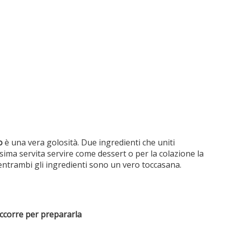
o
è una vera golosità. Due ingredienti che uniti
ima servita servire come dessert o per la colazione la
e entrambi gli ingredienti sono un vero toccasana.
occorre per prepararla