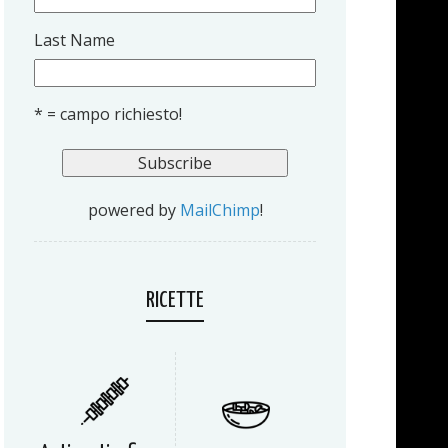
Last Name
* = campo richiesto!
powered by
MailChimp
!
RICETTE