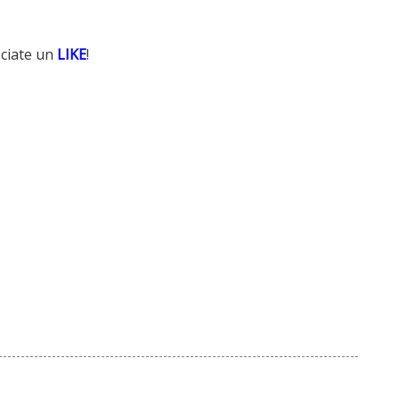
ciate un
LIKE
!