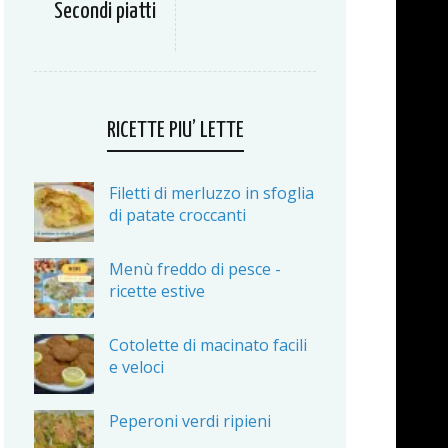
Secondi piatti
RICETTE PIU’ LETTE
Filetti di merluzzo in sfoglia
di patate croccanti
Menù freddo di pesce -
ricette estive
Cotolette di macinato facili
e veloci
Peperoni verdi ripieni