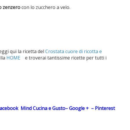
lo zenzero
con lo zucchero a velo.
eggi qui la ricetta del
Crostata cuore di ricotta e
lla
HOME
e troverai tantissime ricette per tutti i
acebook
Mind Cucina e Gusto
–
Google +
–
Pinterest