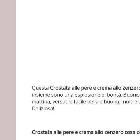
Questa
Crostata alle pere e crema allo zenzer
insieme sono una esplosione di bontà. Buoniss
mattina, versatile facile bella e buona. Inoltr
Deliziosa!
Crostata alle pere e crema allo zenzero cosa 