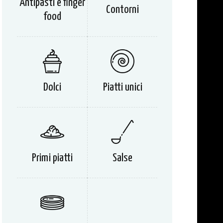
Antipasti e finger
Contorni
food
Dolci
Piatti unici
Primi piatti
Salse