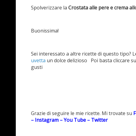
Spolverizzare la
Crostata alle pere e crema al
Buonissima!
Sei interessato a altre ricette di questo tipo? L
uvetta
un dolce delizioso Poi basta cliccare su
gusti
Grazie di seguire le mie ricette. Mi trovate su
F
–
Instagram
–
You Tube
–
Twitter