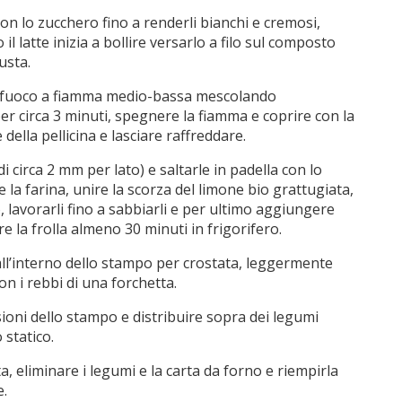
con lo zucchero fino a renderli bianchi e cremosi,
l latte inizia a bollire versarlo a filo sul composto
usta.
sul fuoco a fiamma medio-bassa mescolando
er circa 3 minuti, spegnere la fiamma e coprire con la
della pellicina e lasciare raffreddare.
i circa 2 mm per lato) e saltarle in padella con lo
 la farina, unire la scorza del limone bio grattugiata,
 lavorarli fino a sabbiarli e per ultimo aggiungere
 la frolla almeno 30 minuti in frigorifero.
all’interno dello stampo per crostata, leggermente
on i rebbi di una forchetta.
ioni dello stampo e distribuire sopra dei legumi
 statico.
, eliminare i legumi e la carta da forno e riempirla
e.