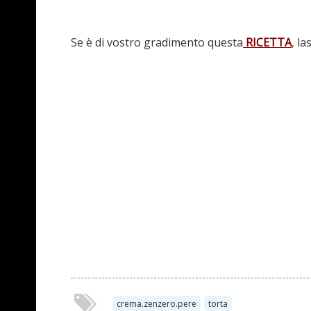
Se è di vostro gradimento questa
RICETTA
,
las
crema.zenzero.pere
torta