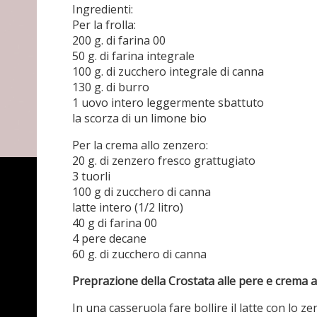
Ingredienti:
Per la frolla:
200 g. di farina 00
50 g. di farina integrale
100 g. di zucchero integrale di canna
130 g. di burro
1 uovo intero leggermente sbattuto
la scorza di un limone bio
Per la crema allo zenzero:
20 g. di zenzero fresco grattugiato
3 tuorli
100 g di zucchero di canna
latte intero (1/2 litro)
40 g di farina 00
4 pere decane
60 g. di zucchero di canna
Preprazione della Crostata alle pere e crema 
In una casseruola fare bollire il latte con lo z