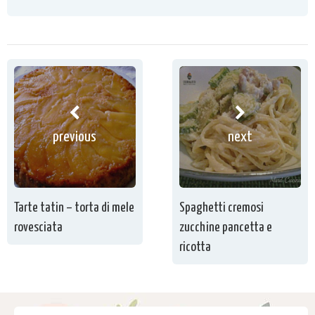
previous
next
Tarte tatin – torta di mele
Spaghetti cremosi
rovesciata
zucchine pancetta e
ricotta