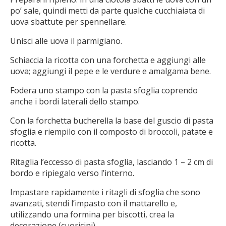
po’ sale, quindi metti da parte qualche cucchiaiata di
uova sbattute per spennellare.
Unisci alle uova il parmigiano.
Schiaccia la ricotta con una forchetta e aggiungi alle
uova; aggiungi il pepe e le verdure e amalgama bene.
Fodera uno stampo con la pasta sfoglia coprendo
anche i bordi laterali dello stampo.
Con la forchetta bucherella la base del guscio di pasta
sfoglia e riempilo con il composto di broccoli, patate e
ricotta.
Ritaglia l’eccesso di pasta sfoglia, lasciando 1 – 2 cm di
bordo e ripiegalo verso l’interno.
Impastare rapidamente i ritagli di sfoglia che sono
avanzati, stendi l’impasto con il mattarello e,
utilizzando una formina per biscotti, crea la
decorazione (cuoricini).