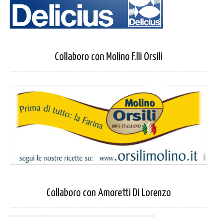
Collaboro con Molino F.lli Orsili
Collaboro con Amoretti Di Lorenzo