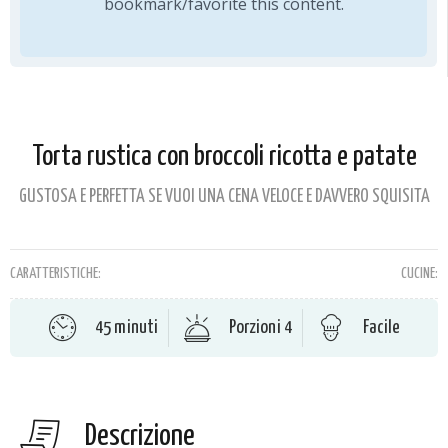
bookmark/favorite this content.
Torta rustica con broccoli ricotta e patate
GUSTOSA E PERFETTA SE VUOI UNA CENA VELOCE E DAVVERO SQUISITA
CARATTERISTICHE:
CUCINE:
45 minuti
Porzioni 4
Facile
Descrizione