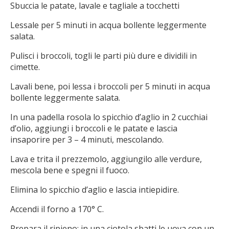
Sbuccia le patate, lavale e tagliale a tocchetti
Lessale per 5 minuti in acqua bollente leggermente
salata.
Pulisci i broccoli, togli le parti più dure e dividili in
cimette.
Lavali bene, poi lessa i broccoli per 5 minuti in acqua
bollente leggermente salata.
In una padella rosola lo spicchio d’aglio in 2 cucchiai
d’olio, aggiungi i broccoli e le patate e lascia
insaporire per 3 – 4 minuti, mescolando.
Lava e trita il prezzemolo, aggiungilo alle verdure,
mescola bene e spegni il fuoco.
Elimina lo spicchio d’aglio e lascia intiepidire.
Accendi il forno a 170° C.
Prepara il ripieno: in una ciotola sbatti le uova con un