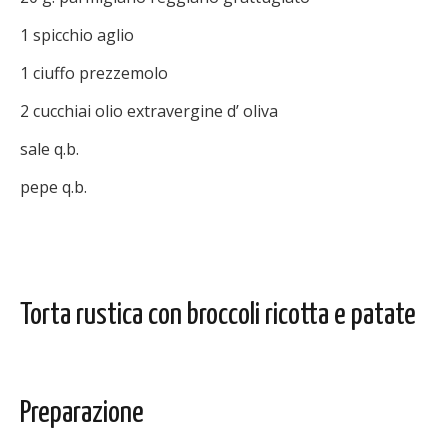
1 spicchio aglio
1 ciuffo prezzemolo
2 cucchiai olio extravergine d’ oliva
sale q.b.
pepe q.b.
Torta rustica con broccoli ricotta e patate
Preparazione