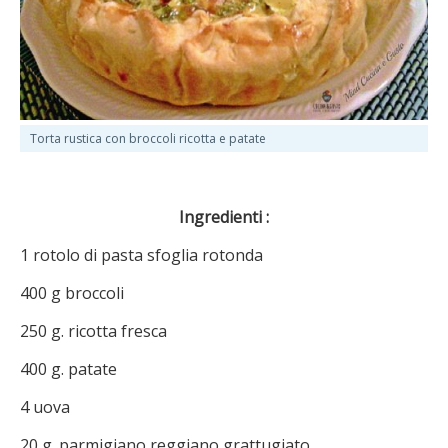
Torta rustica con broccoli ricotta e patate
Ingredienti :
1 rotolo di pasta sfoglia rotonda
400 g broccoli
250 g. ricotta fresca
400 g. patate
4 uova
20 g. parmigiano reggiano grattugiato