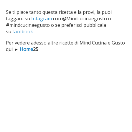
Se ti piace tanto questa ricetta e la provi, la puoi
taggare su
Intagram
con @Mindcucinaegusto o
#mindcucinaegusto o se preferisci pubblicala
su
facebook
Per vedere adesso altre ricette di Mind Cucina e Gusto
qui
►
Home
25