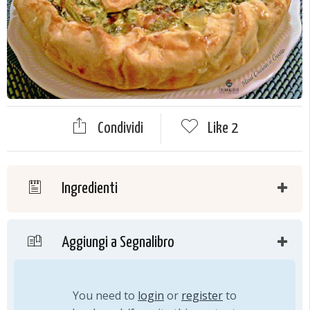
Condividi
Like
2
Ingredienti
Aggiungi a Segnalibro
You need to
login
or
register
to