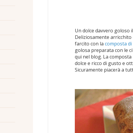
Un dolce davvero goloso i
Deliziosamente arricchito 
farcito con la
composta di 
golosa preparata con le cil
qui nel blog. La composta d
dolce e ricco di gusto e o
Sicuramente piacerà a tutti