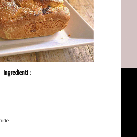
Ingredienti :
chide