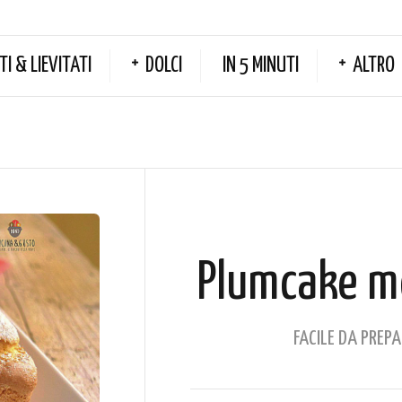
TI & LIEVITATI
DOLCI
IN 5 MINUTI
ALTRO
Plumcake mor
FACILE DA PREP