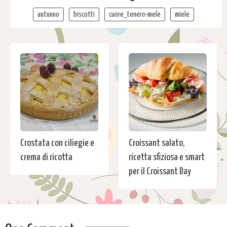
autunno
biscotti
cuore_tenero-mele
miele
Crostata con ciliegie e
Croissant salato,
crema di ricotta
ricetta sfiziosa e smart
per il Croissant Day