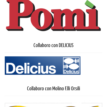
Collaboro con DELICIUS
Collaboro con Molino F.lli Orsili