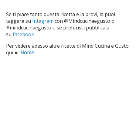
Se ti piace tanto questa ricetta e la provi, la puoi
taggare su
Intagram
con @Mindcucinaegusto o
#mindcucinaegusto o se preferisci pubblicala
su
facebook
Per vedere adesso altre ricette di Mind Cucina e Gusto
qui
►
Home