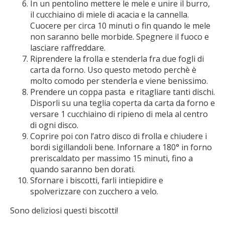
In un pentolino mettere le mele e unire il burro,
il cucchiaino di miele di acacia e la cannella.
Cuocere per circa 10 minuti o fin quando le mele
non saranno belle morbide. Spegnere il fuoco e
lasciare raffreddare.
Riprendere la frolla e stenderla fra due fogli di
carta da forno. Uso questo metodo perchè è
molto comodo per stenderla e viene benissimo.
Prendere un coppa pasta e ritagliare tanti dischi.
Disporli su una teglia coperta da carta da forno e
versare 1 cucchiaino di ripieno di mela al centro
di ogni disco.
Coprire poi con l’atro disco di frolla e chiudere i
bordi sigillandoli bene. Infornare a 180° in forno
preriscaldato per massimo 15 minuti, fino a
quando saranno ben dorati.
Sfornare i biscotti, farli intiepidire e
spolverizzare con zucchero a velo.
Sono deliziosi questi biscotti!