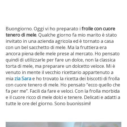
Buongiorno. Oggi vi ho preparato i
frolle con cuore
tenero di mele
. Qualche giorno fa mio marito è stato
invitato in una azienda agricola ed è tornato a casa
con un bel sacchetto di mele. Ma la fruttiera era
ancora piena delle mele prese al mercato. Ho pensato
quindi di utilizzarle per fare un dolce, non la classica
torta di mele, ma preparare un dolcetto veloce. Mi è
venuto in mente il vecchio ricettario appartenuto a
mia
zia Sara
e ho trovato la ricetta dei biscotti di frolla
con cuore tenero di mele. Ho pensato “ecco quello che
fa per me”. Facili da fare e veloci. Con la frolla morbida
e il cuore ricco di mele dolci e tenere. Delicati e adatti a
tutte le ore del giorno. Sono buonissimi!