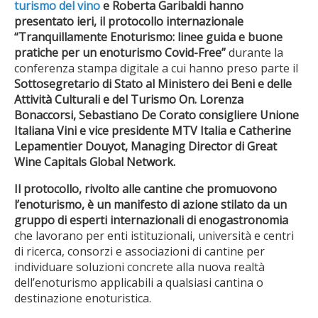
turismo del vino
e Roberta Garibaldi hanno
presentato ieri, il protocollo internazionale
“Tranquillamente Enoturismo: linee guida e buone
pratiche per un enoturismo Covid-Free”
durante la
conferenza stampa digitale a cui hanno preso parte il
Sottosegretario di Stato al Ministero dei Beni e delle
Attività Culturali e del Turismo On. Lorenza
Bonaccorsi, Sebastiano De Corato consigliere Unione
Italiana Vini e vice presidente MTV Italia e Catherine
Lepamentier Douyot, Managing Director di Great
Wine Capitals Global Network.
Il protocollo, rivolto alle cantine che promuovono
l’enoturismo, è un manifesto di azione stilato da un
gruppo di esperti internazionali di enogastronomia
che lavorano per enti istituzionali, università e centri
di ricerca, consorzi e associazioni di cantine per
individuare soluzioni concrete alla nuova realtà
dell’enoturismo applicabili a qualsiasi cantina o
destinazione enoturistica.