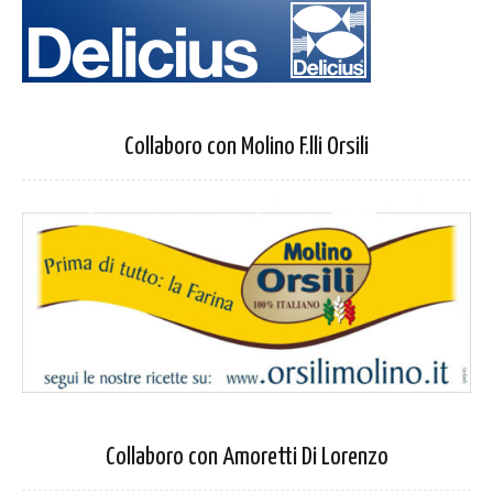
Collaboro con Molino F.lli Orsili
Collaboro con Amoretti Di Lorenzo