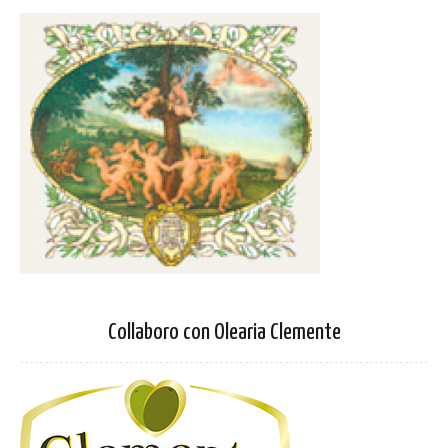
Collaboro con Olearia Clemente