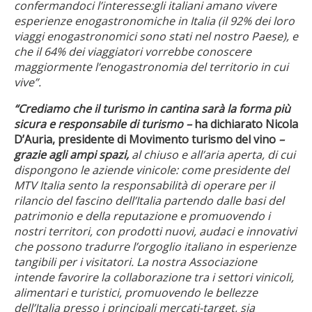
confermandoci l’interesse:gli italiani amano vivere
esperienze enogastronomiche in Italia (il 92% dei loro
viaggi enogastronomici sono stati nel nostro Paese), e
che il 64% dei viaggiatori vorrebbe conoscere
maggiormente l’enogastronomia del territorio in cui
vive”.
“Crediamo che il turismo in cantina sarà la forma più
sicura e responsabile di turismo –
ha dichiarato Nicola
D’Auria, presidente di Movimento turismo del vino
–
grazie agli ampi spazi,
al chiuso e all’aria aperta, di cui
dispongono le aziende vinicole: come presidente del
MTV Italia sento la responsabilità di operare per il
rilancio del fascino dell’Italia partendo dalle basi del
patrimonio e della reputazione e promuovendo i
nostri territori, con prodotti nuovi, audaci e innovativi
che possono tradurre l’orgoglio italiano in esperienze
tangibili per i visitatori. La nostra Associazione
intende favorire la collaborazione tra i settori vinicoli,
alimentari e turistici, promuovendo le bellezze
dell’Italia presso i principali mercati-target, sia