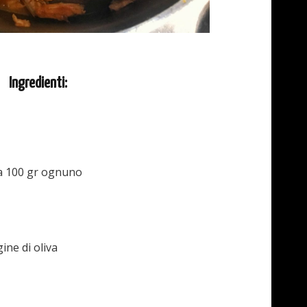
Ingredienti:
da 100 gr ognuno
gine di oliva