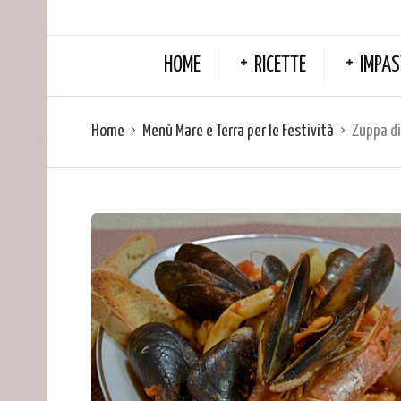
HOME
RICETTE
IMPAS
Home
Menù Mare e Terra per le Festività
Zuppa di