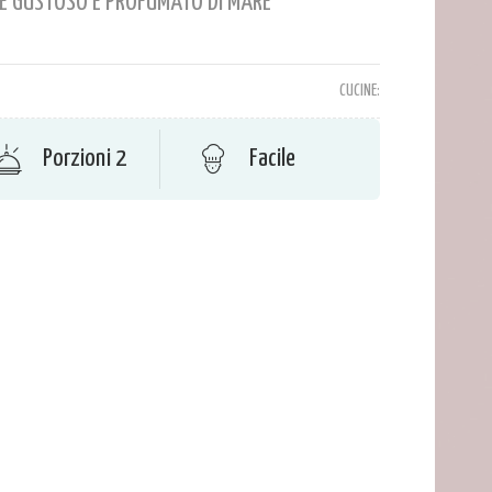
CE GUSTOSO E PROFUMATO DI MARE
CUCINE:
Porzioni 2
Facile