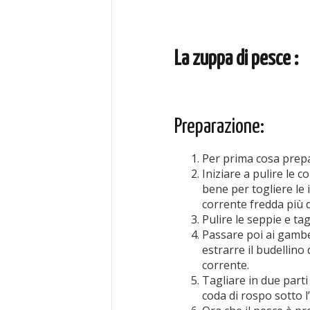
La zuppa di pesce :
Preparazione:
Per prima cosa prepa
Iniziare a pulire le c
bene per togliere le 
corrente fredda più d
Pulire le seppie e tag
Passare poi ai gambe
estrarre il budellino 
corrente.
Tagliare in due parti
coda di rospo sotto l