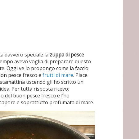
ta davvero speciale la
zuppa di pesce
tempo avevo voglia di preparare questo
e. Oggi ve lo propongo come la faccio
buon pesce fresco e
frutti di mare
. Piace
stamattina uscendo gli ho scritto un
dea. Per tutta risposta ricevo:
o del buon pesce fresco e l’ho
, sapore e soprattutto profumata di mare.