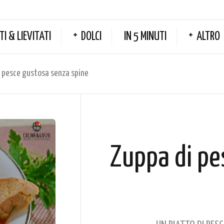
TI & LIEVITATI
DOLCI
IN 5 MINUTI
ALTRO
 pesce gustosa senza spine
Zuppa di pe