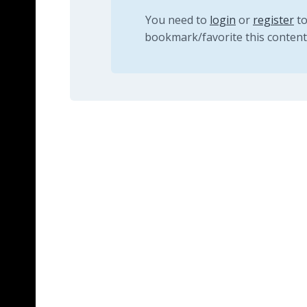
You need to
login
or
register
t
bookmark/favorite this content