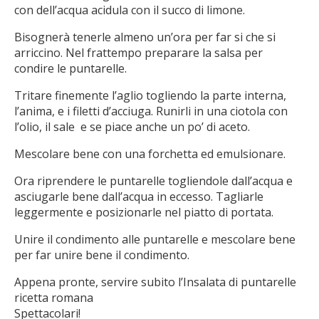
con dell’acqua acidula con il succo di limone.
Bisognerà tenerle almeno un’ora per far si che si
arriccino. Nel frattempo preparare la salsa per
condire le puntarelle.
Tritare finemente l’aglio togliendo la parte interna,
l’anima, e i filetti d’acciuga. Runirli in una ciotola con
l’olio, il sale e se piace anche un po’ di aceto.
Mescolare bene con una forchetta ed emulsionare.
Ora riprendere le puntarelle togliendole dall’acqua e
asciugarle bene dall’acqua in eccesso. Tagliarle
leggermente e posizionarle nel piatto di portata.
Unire il condimento alle puntarelle e mescolare bene
per far unire bene il condimento.
Appena pronte, servire subito l’Insalata di puntarelle
ricetta romana
Spettacolari!