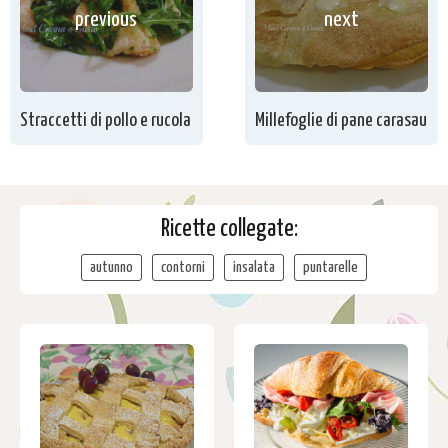
previous
next
Straccetti di pollo e rucola
Millefoglie di pane carasau
Ricette collegate:
autunno
contorni
insalata
puntarelle