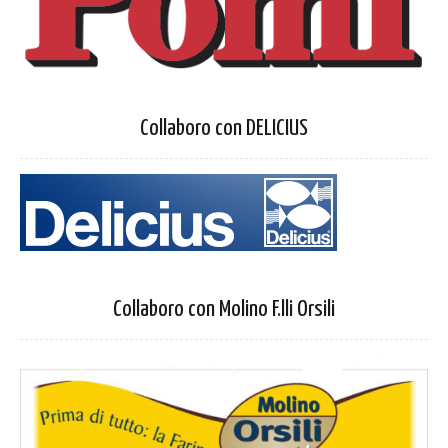
Collaboro con DELICIUS
Collaboro con Molino F.lli Orsili