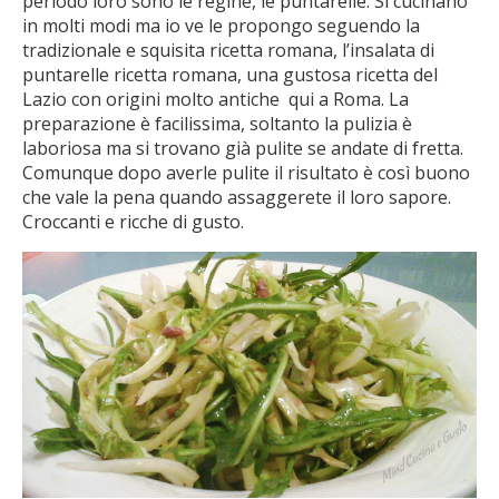
periodo loro sono le regine, le puntarelle. Si cucinano
in molti modi ma io ve le propongo seguendo la
tradizionale e squisita ricetta romana, l’insalata di
puntarelle ricetta romana, una gustosa ricetta del
Lazio con origini molto antiche qui a Roma. La
preparazione è facilissima, soltanto la pulizia è
laboriosa ma si trovano già pulite se andate di fretta.
Comunque dopo averle pulite il risultato è così buono
che vale la pena quando assaggerete il loro sapore.
Croccanti e ricche di gusto.