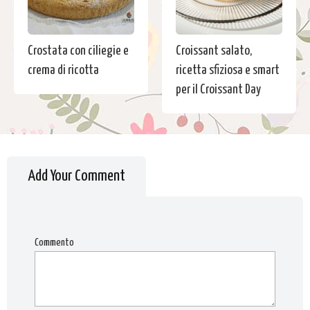
Crostata con ciliegie e
Croissant salato,
crema di ricotta
ricetta sfiziosa e smart
per il Croissant Day
Add Your Comment
Commento