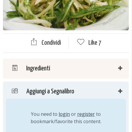
Condividi
Like
7
Ingredienti
Aggiungi a Segnalibro
You need to
login
or
register
to
bookmark/favorite this content.