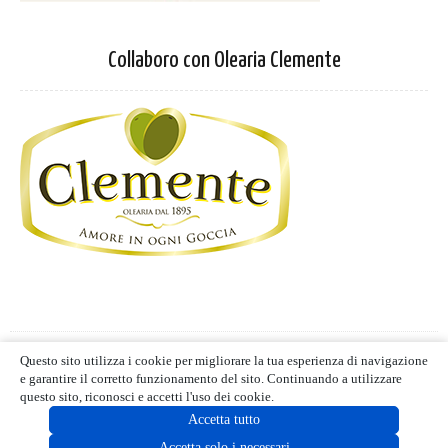
Collaboro con Olearia Clemente
Privacy Policy
-
Cookie Policy
Questo sito utilizza i cookie per migliorare la tua esperienza di navigazione
Termini d'uso
- Blog editoriale
e garantire il corretto funzionamento del sito. Continuando a utilizzare
MIND CUCINA E GUSTO | ALL RIGHTS RESERVED | © 2021
questo sito, riconosci e accetti l'uso dei cookie.
Accetta tutto
Accetta solo i necessari