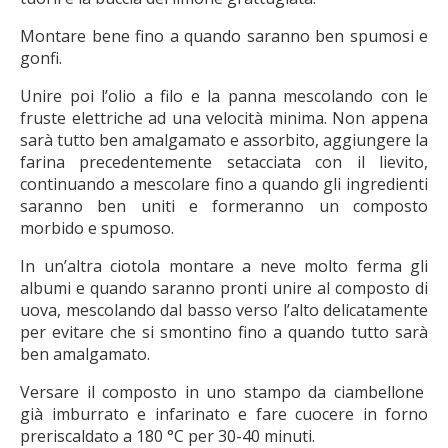
Montare bene fino a quando saranno ben spumosi e
gonfi.
Unire poi l’olio a filo e la panna mescolando con le
fruste elettriche ad una velocità minima. Non appena
sarà tutto ben amalgamato e assorbito, aggiungere la
farina precedentemente setacciata con il lievito,
continuando a mescolare fino a quando gli ingredienti
saranno ben uniti e formeranno un composto
morbido e spumoso.
In un’altra ciotola montare a neve molto ferma gli
albumi e quando saranno pronti unire al composto di
uova, mescolando dal basso verso l’alto delicatamente
per evitare che si smontino fino a quando tutto sarà
ben amalgamato.
Versare il composto in uno stampo da ciambellone
già imburrato e infarinato e fare cuocere in forno
preriscaldato a 180 °C per 30-40 minuti.