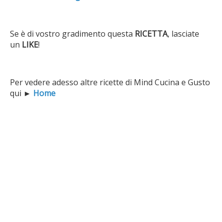
Se è di vostro gradimento questa
RICETTA
, lasciate
un
LIKE
!
Per vedere adesso altre ricette di Mind Cucina e Gusto
qui
►
Home