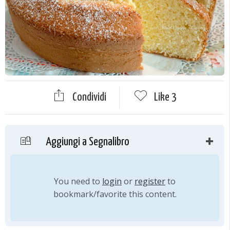
Condividi
Like
3
Aggiungi a Segnalibro
You need to
login
or
register
to
bookmark/favorite this content.