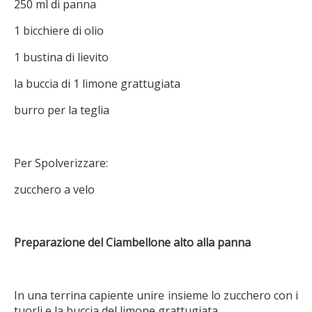
250 ml di panna
1 bicchiere di olio
1 bustina di lievito
la buccia di 1 limone grattugiata
burro per la teglia
Per Spolverizzare:
zucchero a velo
Preparazione del Ciambellone alto alla panna
In una terrina capiente unire insieme lo zucchero con i
tuorli e la buccia del limone grattugiata.