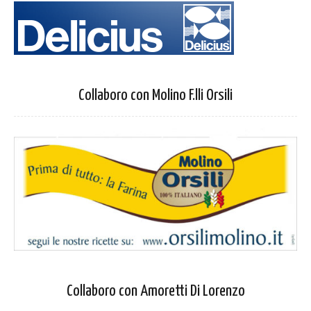
Collaboro con Molino F.lli Orsili
Collaboro con Amoretti Di Lorenzo