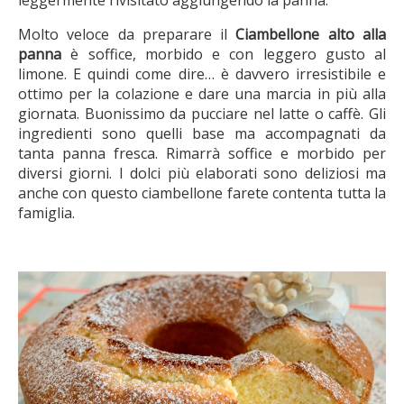
leggermente rivisitato aggiungendo la panna.
Molto veloce da preparare il
Ciambellone alto alla
panna
è soffice, morbido e con leggero gusto al
limone. E quindi come dire… è davvero irresistibile e
ottimo per la colazione e dare una marcia in più alla
giornata. Buonissimo da pucciare nel latte o caffè. Gli
ingredienti sono quelli base ma accompagnati da
tanta panna fresca. Rimarrà soffice e morbido per
diversi giorni. I dolci più elaborati sono deliziosi ma
anche con questo ciambellone farete contenta tutta la
famiglia.