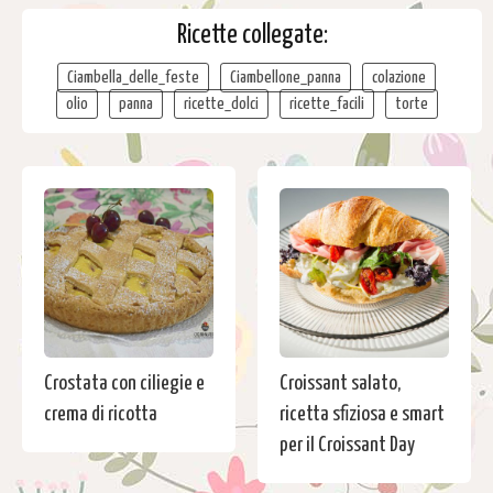
Ricette collegate:
Ciambella_delle_feste
Ciambellone_panna
colazione
olio
panna
ricette_dolci
ricette_facili
torte
Crostata con ciliegie e
Croissant salato,
crema di ricotta
ricetta sfiziosa e smart
per il Croissant Day