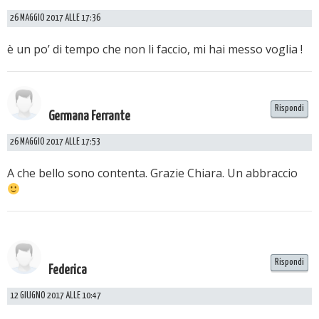
26 MAGGIO 2017 ALLE 17:36
è un po’ di tempo che non li faccio, mi hai messo voglia !
Rispondi
Germana Ferrante
26 MAGGIO 2017 ALLE 17:53
A che bello sono contenta. Grazie Chiara. Un abbraccio
Rispondi
Federica
12 GIUGNO 2017 ALLE 10:47