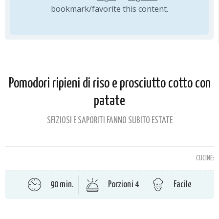
bookmark/favorite this content.
Pomodori ripieni di riso e prosciutto cotto con
patate
SFIZIOSI E SAPORITI FANNO SUBITO ESTATE
CUCINE:
90 min.
Porzioni 4
Facile