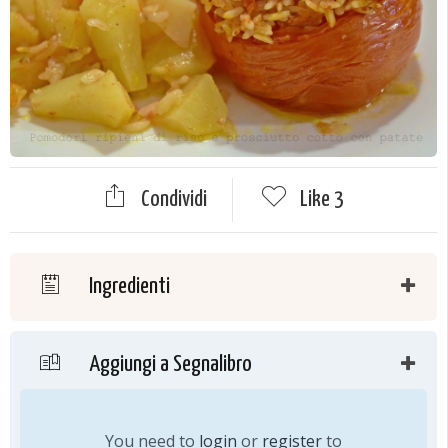
Condividi
Like
3
Ingredienti
Aggiungi a Segnalibro
You need to
login
or
register
to