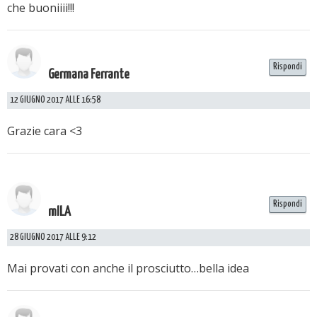
che buoniiii!!!
Rispondi
Germana Ferrante
12 GIUGNO 2017 ALLE 16:58
Grazie cara <3
Rispondi
mILA
28 GIUGNO 2017 ALLE 9:12
Mai provati con anche il prosciutto…bella idea