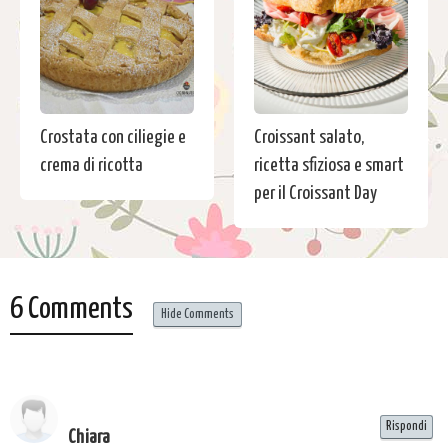
Crostata con ciliegie e
Croissant salato,
crema di ricotta
ricetta sfiziosa e smart
per il Croissant Day
6 Comments
Hide Comments
Rispondi
Chiara