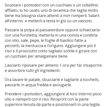
Svuotare i pomodori con un cucchiaio o un coltellino
affilato, io ho usato uno di ceramica che taglia molto
bene ma bisogna stare attenti a non romperli. Salarli
all’interno e metterli a testa in giù su un vassoio.
Passare la polpa al passaverdure oppure schiacciarla
con una forchetta, metterla in una ciotola e condirla
con olio, sale, pepe, le foglie di basilico fatte a
pezzetti, la mentuccia e l’origano. Aggiungere poi il
riso e il prosciutto cotto tagliato sottile e girare con
un cucchiaio per amalgamare bene.
Lasciarlo riposare per almeno 1 ora per far insaporire
e assorbire tutti gli ingredienti.
Ora lavare le patate, sbucciarle e tagliarle a tocchetti,
passarle in acqua fredda e asciugarle.
Prendere i pomodori, aggiungere al loro interno poco
olio e riempirli con il riso. Ricoprirli con la parte
superiore tenuta da parte e posizionarli in una teglia