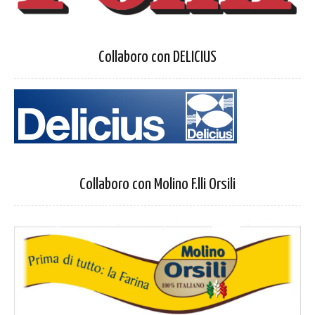
Collaboro con DELICIUS
Collaboro con Molino F.lli Orsili