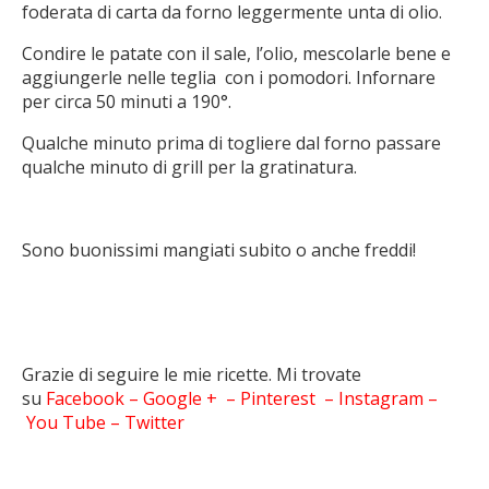
foderata di carta da forno leggermente unta di olio.
Condire le patate con il sale, l’olio, mescolarle bene e
aggiungerle nelle teglia con i pomodori. Infornare
per circa 50 minuti a 190°.
Qualche minuto prima di togliere dal forno passare
qualche minuto di grill per la gratinatura.
Sono buonissimi mangiati subito o anche freddi!
Grazie di seguire le mie ricette. Mi trovate
su
Facebook
–
Google +
–
Pinterest
–
Instagram
–
You Tube
–
Twitter