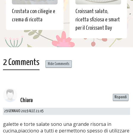
Crostata con ciliegie e
Croissant salato,
crema di ricotta
ricetta sfiziosa e smart
per il Croissant Day
2 Comments
Hide Comments
Rispondi
Chiara
29 GENNAIO 2019 ALLE 21:05
galette e torte salate sono una grande risorsa in
cucina,piacciono a tutti e permettono spesso di utilizzare