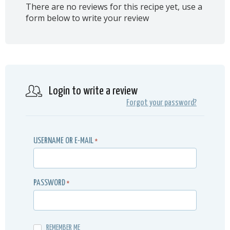
There are no reviews for this recipe yet, use a
form below to write your review
Login to write a review
Forgot your password?
USERNAME OR E-MAIL
*
PASSWORD
*
REMEMBER ME