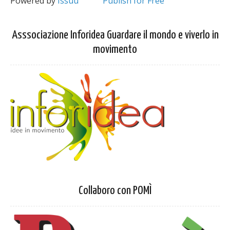
Powered by
Issuu
Publish for Free
Asssociazione Inforidea Guardare il mondo e viverlo in
movimento
Collaboro con POMÌ