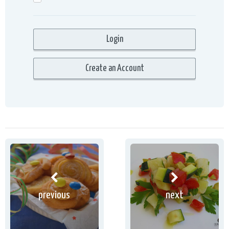
previous
next