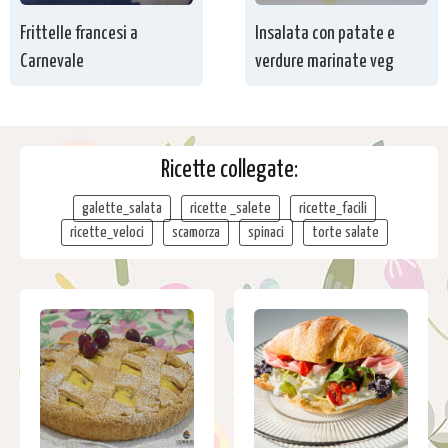
Frittelle francesi a
Insalata con patate e
Carnevale
verdure marinate veg
Ricette collegate:
galette_salata
ricette _salete
ricette_facili
ricette_veloci
scamorza
spinaci
torte salate