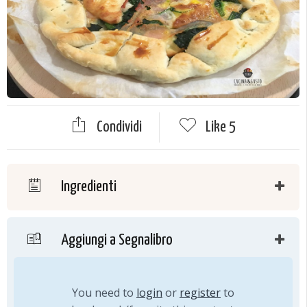
Condividi
Like
5
Ingredienti
Aggiungi a Segnalibro
You need to
login
or
register
to