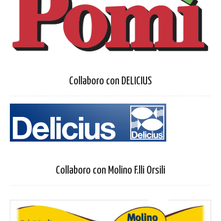
Collaboro con DELICIUS
Collaboro con Molino F.lli Orsili