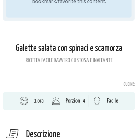
bookmark/favorite this content.
Galette salata con spinaci e scamorza
RICETTA FACILE DAVVERO GUSTOSA E INVITANTE
CUCINE:
1 ora
Porzioni 4
Facile
Descrizione