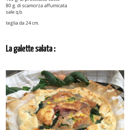
80 g. di scamorza affumicata
sale q.b.
teglia da 24 cm.
La galette salata :