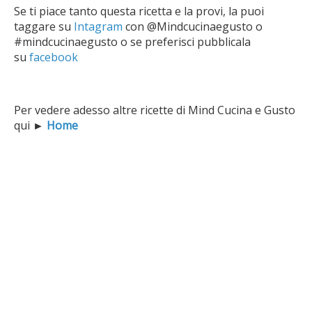
Se ti piace tanto questa ricetta e la provi, la puoi
taggare su
Intagram
con @Mindcucinaegusto o
#mindcucinaegusto o se preferisci pubblicala
su
facebook
Per vedere adesso altre ricette di Mind Cucina e Gusto
qui
►
Home