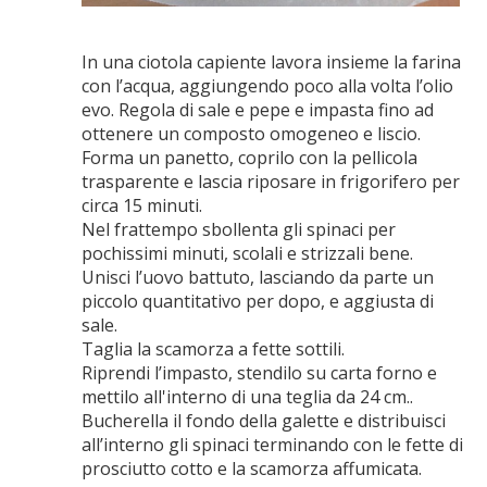
In una ciotola capiente lavora insieme la farina
con l’acqua, aggiungendo poco alla volta l’olio
evo. Regola di sale e pepe e impasta fino ad
ottenere un composto omogeneo e liscio.
Forma un panetto, coprilo con la pellicola
trasparente e lascia riposare in frigorifero per
circa 15 minuti.
Nel frattempo sbollenta gli spinaci per
pochissimi minuti, scolali e strizzali bene.
Unisci l’uovo battuto, lasciando da parte un
piccolo quantitativo per dopo, e aggiusta di
sale.
Taglia la scamorza a fette sottili.
Riprendi l’impasto, stendilo su carta forno e
mettilo all'interno di una teglia da 24 cm..
Bucherella il fondo della galette e distribuisci
all’interno gli spinaci terminando con le fette di
prosciutto cotto e la scamorza affumicata.