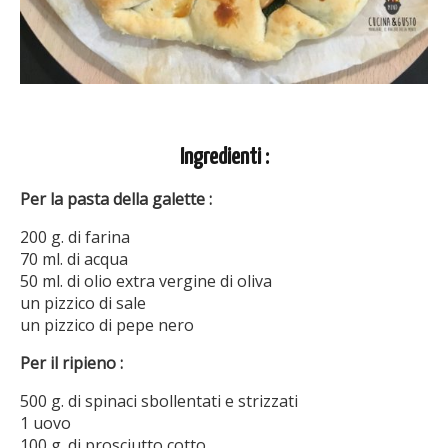
Ingredienti :
Per la pasta della galette :
200 g. di farina
70 ml. di acqua
50 ml. di olio extra vergine di oliva
un pizzico di sale
un pizzico di pepe nero
Per il ripieno :
500 g. di spinaci sbollentati e strizzati
1 uovo
100 g. di prosciutto cotto