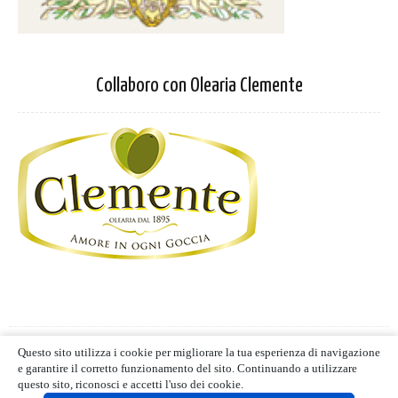
Collaboro con Olearia Clemente
Privacy Policy
-
Cookie Policy
Questo sito utilizza i cookie per migliorare la tua esperienza di navigazione
Termini d'uso
- Blog editoriale
e garantire il corretto funzionamento del sito. Continuando a utilizzare
MIND CUCINA E GUSTO | ALL RIGHTS RESERVED | © 2021
questo sito, riconosci e accetti l'uso dei cookie.