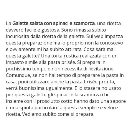
La
Galette salata con spinaci e scamorza
, una ricetta
davvero facile e gustosa. Sono rimasta subito
incuriosita dalla ricetta della galette. Sul web impazza
questa preparazione ma io proprio non la conoscevo
e ovviamente mi ha subito attirata. Cosa sarà mai
questa galette? Una torta rustica realizzata con un
impasto simile alla pasta brisée. Si prepara in
pochissimo tempo e non necessita di lievitazione.
Comunque, se non hai tempo di preparare la pasta in
casa, puoi utilizzare anche la pasta brisée pronta,
verrà buonissima ugualmente. E io stasera ho usato
per questa galette gli spinaci e la scamorza che
insieme con il prosciutto cotto hanno dato una sapore
e una spinta particolare a questa semplice e veloce
ricetta. Vediamo subito come si prepara.